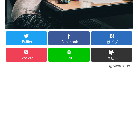
Twitter
Facebook
はてブ
Pocket
LINE
コピー
2020.06.12