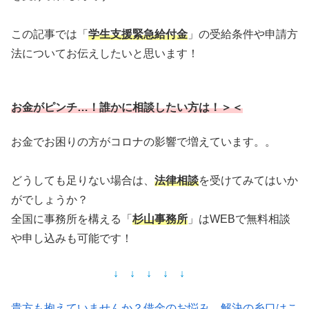
この記事では「
学生支援緊急給付金
」の受給条件や申請方
法についてお伝えしたいと思います！
お金がピンチ…！誰かに相談したい方は！＞＜
お金でお困りの方がコロナの影響で増えています。。
どうしても足りない場合は、
法律相談
を受けてみてはいか
がでしょうか？
全国に事務所を構える「
杉山事務所
」はWEBで無料相談
や申し込みも可能です！
↓ ↓ ↓ ↓ ↓
貴方も抱えていませんか？借金のお悩み。解決の糸口はこ