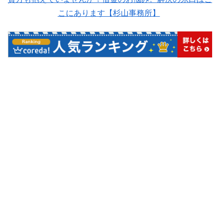
こにあります【杉山事務所】