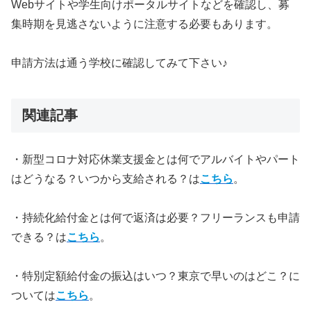
Webサイトや学生向けポータルサイトなどを確認し、募
集時期を見逃さないように注意する必要もあります。
申請方法は通う学校に確認してみて下さい♪
関連記事
・新型コロナ対応休業支援金とは何でアルバイトやパート
はどうなる？いつから支給される？は
こちら
。
・持続化給付金とは何で返済は必要？フリーランスも申請
できる？は
こちら
。
・特別定額給付金の振込はいつ？東京で早いのはどこ？に
ついては
こちら
。