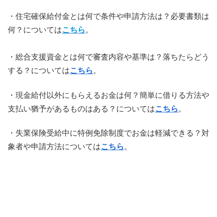
・住宅確保給付金とは何で条件や申請方法は？必要書類は
何？については
こちら
。
・総合支援資金とは何で審査内容や基準は？落ちたらどう
する？については
こちら
。
・現金給付以外にもらえるお金は何？簡単に借りる方法や
支払い猶予があるものはある？については
こちら
。
・失業保険受給中に特例免除制度でお金は軽減できる？対
象者や申請方法については
こちら
。