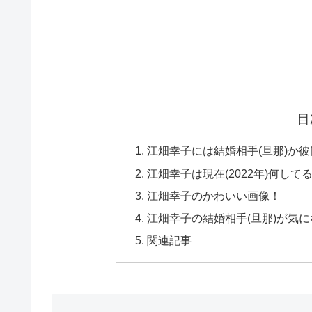
目
江畑幸子には結婚相手(旦那)か
江畑幸子は現在(2022年)何して
江畑幸子のかわいい画像！
江畑幸子の結婚相手(旦那)が気に
関連記事