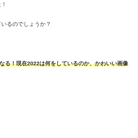
た！
ているのでしょうか？
なる！現在2022は何をしているのか、かわいい画像