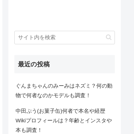
最近の投稿
ぐんまちゃんのみーみはネズミ？何の動
物で何者なのかモデルも調査！
中田ぷう(お菓子缶)何者で本名や経歴
Wikiプロフィールは？年齢とインスタや
本も調査！