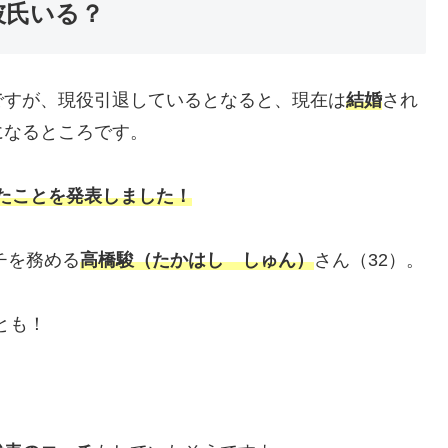
彼氏いる？
すが、現役引退しているとなると、現在は
結婚
され
になるところです。
たことを発表しました！
チを務める
高橋駿（たかはし しゅん）
さん（32）。
とも！