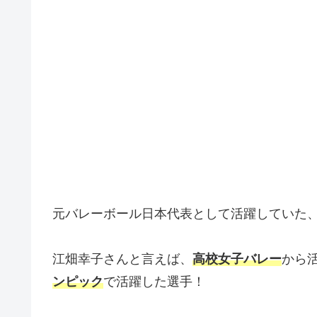
元バレーボール日本代表として活躍していた
江畑幸子さんと言えば、
高校女子バレー
から
ンピック
で活躍した選手！