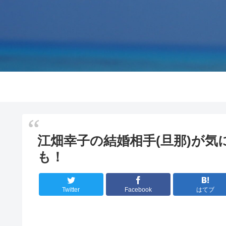
江畑幸子の結婚相手(旦那)が気
も！
Twitter
Facebook
はてブ