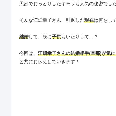
天然でおっとりしたキャラも人気の秘密でし
そんな江畑幸子さん、引退した
現在
は何をし
結婚
して、既に
子供
もいたりして…？
今回は、
江畑幸子さんの結婚相手(旦那)が気に
と共にお伝えしていきます！