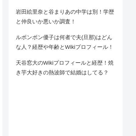
岩田絵里奈と谷まりあの中学は別！学歴
と仲良いか悪いか調査！
ルボンボン優子は何者で夫(旦那)はどん
な人？経歴や年齢とWikiプロフィール！
天谷窓大のWikiプロフィールと経歴！焼
き芋大好きの熱波師で結婚はしてる？