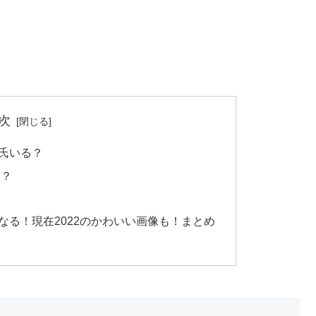
次
彼氏いる？
る？
なる！現在2022のかわいい画像も！まとめ