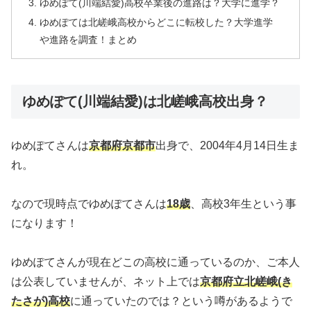
ゆめぽて(川端結愛)高校卒業後の進路は？大学に進学？
ゆめぽては北嵯峨高校からどこに転校した？大学進学
や進路を調査！まとめ
ゆめぽて(川端結愛)は北嵯峨高校出身？
ゆめぽてさんは
京都府京都市
出身で、2004年4月14日生ま
れ。
なので現時点でゆめぽてさんは
18歳
、高校3年生という事
になります！
ゆめぽてさんが現在どこの高校に通っているのか、ご本人
は公表していませんが、ネット上では
京都府立北嵯峨(き
たさが)高校
に通っていたのでは？という噂があるようで