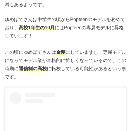
噂もあるようです。
ゆめぽてさんは中学生の頃からPopteenのモデルを務めて
おり、
高校1年生の10月
にはPopteenの専属モデルに昇格
しています！
この頃にゆめぽてさんは
金髪
にしていますし、専属モデル
になってモデル業が本格的に忙しくなっているので、この
時期に
通信制の高校
に転校している可能性があるという事
です。