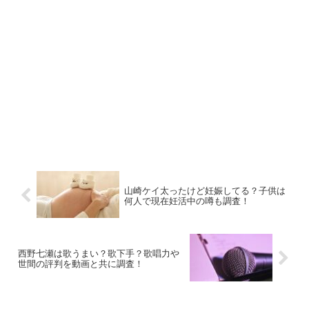
山崎ケイ太ったけど妊娠してる？子供は
何人で現在妊活中の噂も調査！
西野七瀬は歌うまい？歌下手？歌唱力や
世間の評判を動画と共に調査！