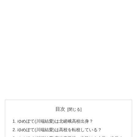
目次
ゆめぽて(川端結愛)は北嵯峨高校出身？
ゆめぽて(川端結愛)は高校を転校している？