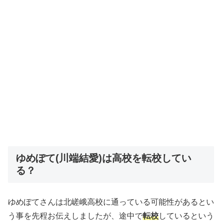
ゆめぽて(川端結愛)は高校を転校してい
る？
ゆめぽてさんは北嵯峨高校に通っている可能性があるとい
う事を先程お伝えしましたが、途中で
転校
しているという