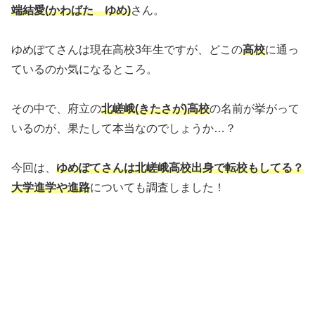
端結愛(かわばた ゆめ)
さん。
ゆめぽてさんは現在高校3年生ですが、どこの
高校
に通っ
ているのか気になるところ。
その中で、府立の
北嵯峨(きたさが)高校
の名前が挙がって
いるのが、果たして本当なのでしょうか…？
今回は、
ゆめぽてさんは北嵯峨高校出身で転校もしてる？
大学進学や進路
についても調査しました！