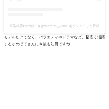
川端結愛(ゆめぽて)(@dorifarm_yume14)がシェアした投稿
モデルだけでなく、バラエティやドラマなど、幅広く活躍
するゆめぽてさんに今後も注目ですね！