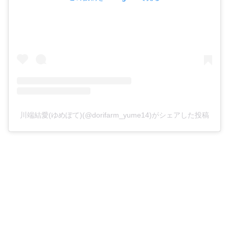
川端結愛(ゆめぽて)(@dorifarm_yume14)がシェアした投稿