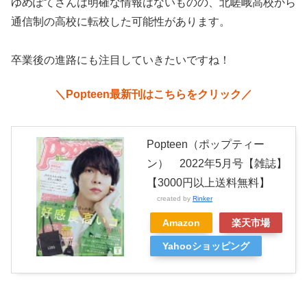
ゆめぽてさんは明確な情報はないものの、北嵯峨高校から
通信制の高校に転校した可能性があります。
卒業後の進路にも注目していきたいですね！
＼Popteen最新刊はこちらをクリック／
Popteen（ポップティー
ン） 2022年5月号【雑誌】
【3000円以上送料無料】
created by
Rinker
Amazon
楽天市場
Yahooショッピング