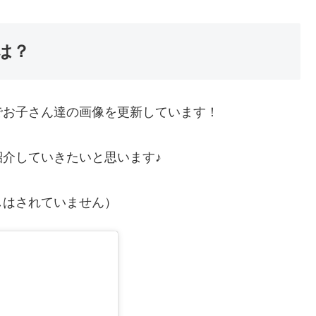
は？
でお子さん達の画像を更新しています！
介していきたいと思います♪
しはされていません）