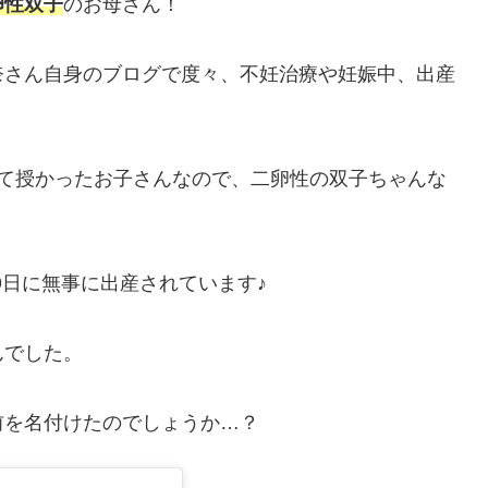
卵性双子
のお母さん！
奈さん自身のブログで度々、不妊治療や妊娠中、出産
して授かったお子さんなので、二卵性の双子ちゃんな
19日に無事に出産されています♪
んでした。
前を名付けたのでしょうか…？