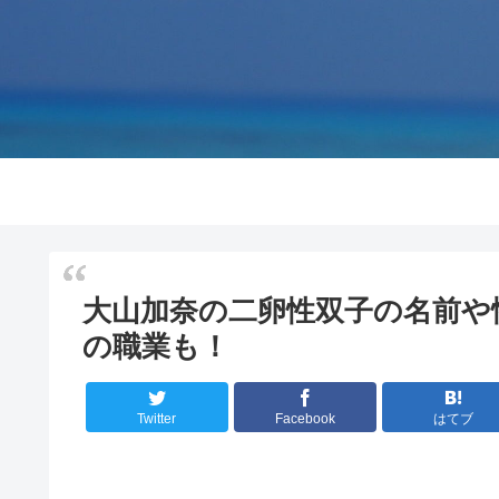
大山加奈の二卵性双子の名前や
の職業も！
Twitter
Facebook
はてブ