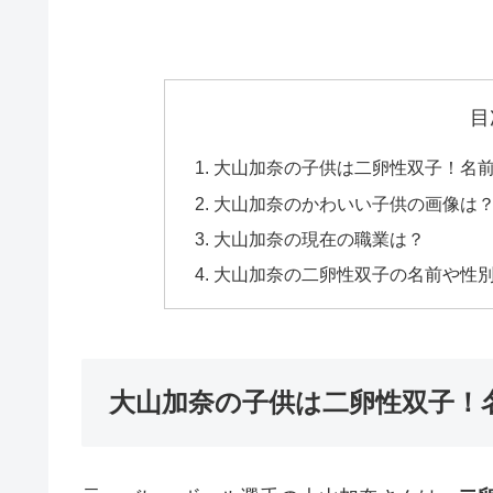
目
大山加奈の子供は二卵性双子！名
大山加奈のかわいい子供の画像は
大山加奈の現在の職業は？
大山加奈の二卵性双子の名前や性
大山加奈の子供は二卵性双子！