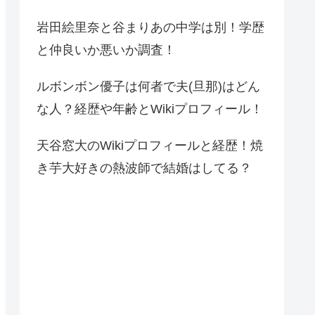
岩田絵里奈と谷まりあの中学は別！学歴
と仲良いか悪いか調査！
ルボンボン優子は何者で夫(旦那)はどん
な人？経歴や年齢とWikiプロフィール！
天谷窓大のWikiプロフィールと経歴！焼
き芋大好きの熱波師で結婚はしてる？