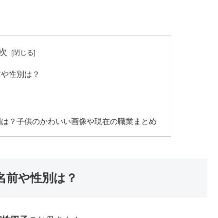
次
前や性別は？
？
別は？子供のかわいい画像や現在の職業まとめ
名前や性別は？