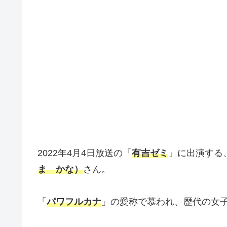
2022年4月4日放送の「
有吉ゼミ
」に出演する
ま かな）
さん。
「
パワフルカナ
」の愛称で慕われ、歴代の女