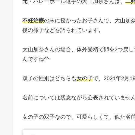
元・バレーボール選手の大山加奈さんは、
二
不妊治療
の末に授かったお子さんで、大山加
後の様子などを語られています。
大山加奈さんの場合、体外受精で卵を2つ戻
んですね^^
双子の性別はどちらも
女の子
で、2021年2月
名前については残念ながら公表されていませ
女の子の双子なので、可愛らしくて、似た名