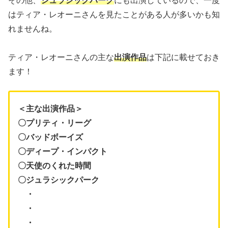
その他、
ジュラシックパーク
にも出演しているので、一度
はティア・レオーニさんを見たことがある人が多いかも知
れませんね。
ティア・レオーニさんの主な
出演作品
は下記に載せておき
ます！
＜主な出演作品＞
〇プリティ・リーグ
〇バッドボーイズ
〇ディープ・インパクト
〇天使のくれた時間
〇ジュラシックパーク
・
・
・