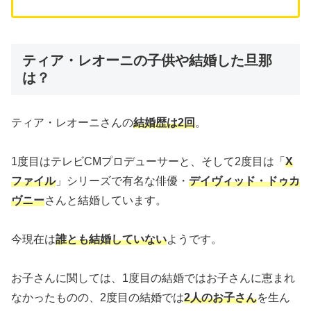
ティア・レオーニの子供や結婚した旦那
は？
ティア・レオーニさんの
結婚歴は2回
。
1度目はテレビCMプロデューサーと、そして2度目は「
X
ファイル
」シリーズで有名な俳優・
デイヴィッド・ドゥカ
ヴニー
さんと結婚しています。
今現在は
誰とも結婚していない
ようです。
お子さんに関しては、1度目の結婚ではお子さんに恵まれ
なかったものの、2度目の結婚では
2人のお子さん
を生ん