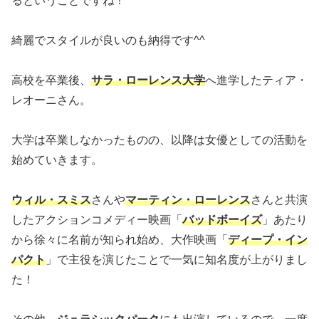
るということですね！
綺麗でスタイルが良いのも納得です^^
高校を卒業後、
サラ・ローレンス大学
へ進学したティア・
レオーニさん。
大学は卒業しなかったものの、以降は女優としての活動を
始めていきます。
ウィル・スミス
さんや
マーティン・ローレンス
さんと共演
したアクションコメディー映画「
バッドボーイズ
」あたり
から徐々に名前が知られ始め、大作映画「
ディープ・イン
パクト
」で主役を演じたことで一気に知名度が上がりまし
た！