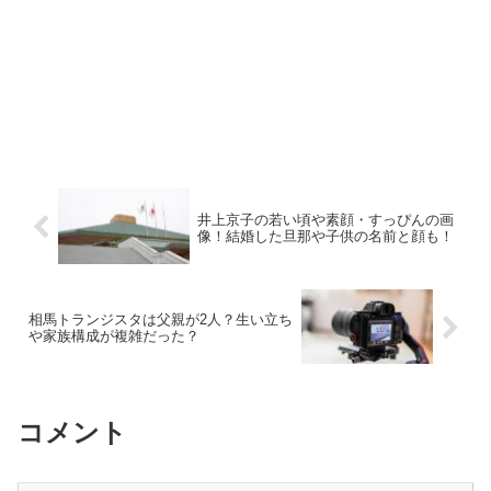
井上京子の若い頃や素顔・すっぴんの画
像！結婚した旦那や子供の名前と顔も！
相馬トランジスタは父親が2人？生い立ち
や家族構成が複雑だった？
コメント