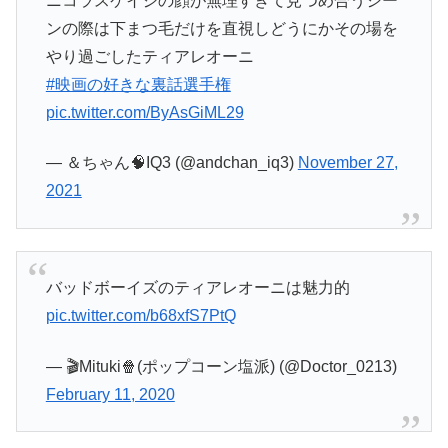
ニコラスケイジの顔が無理すぎて見つめ合うシー
ンの際は下まつ毛だけを直視しどうにかその場を
やり過ごしたティアレオーニ
#映画の好きな裏話選手権
pic.twitter.com/ByAsGiML29
— ＆ちゃん🧠IQ3 (@andchan_iq3)
November 27,
2021
バッドボーイズのティアレオーニは魅力的
pic.twitter.com/b68xfS7PtQ
— 🎬Mituki🍿(ポップコーン塩派) (@Doctor_0213)
February 11, 2020