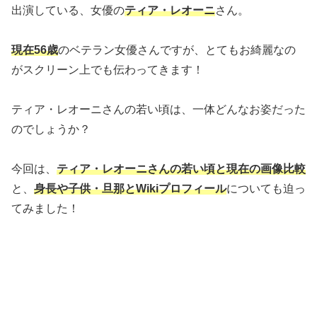
出演している、女優の
ティア・レオーニ
さん。
現在56歳
のベテラン女優さんですが、とてもお綺麗なの
がスクリーン上でも伝わってきます！
ティア・レオーニさんの若い頃は、一体どんなお姿だった
のでしょうか？
今回は、
ティア・レオーニさんの若い頃と現在の画像比較
と、
身長や子供・旦那とWikiプロフィール
についても迫っ
てみました！