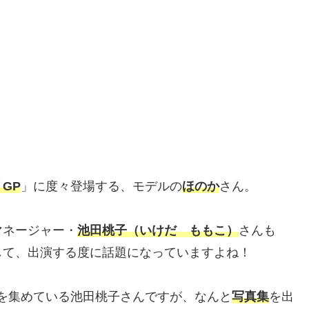
GP
」に度々登場する、モデルの
ほのか
さん。
マネージャー・
池田桃子（いけだ ももこ）
さんも
して、出演する度に話題になっていますよね！
を集めている池田桃子さんですが、なんと
写真集
を出