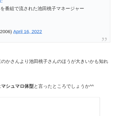
か
とを番組で流された池田桃子マネージャー
2006)
April 16, 2022
ほのかさんより池田桃子さんのほうが大きいかも知れ
は
マシュマロ体型
と言ったところでしょうか^^