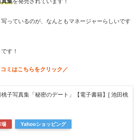
写真集
を発売されています！
く写っているのが、なんともマネージャーらしいです
うです！
口コミはこちらをクリック／
桃子写真集「秘密のデート」【電子書籍】[ 池田桃
市場
Yahooショッピング