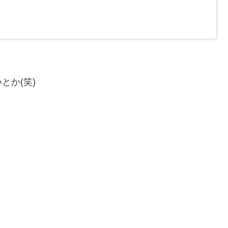
とか(笑)