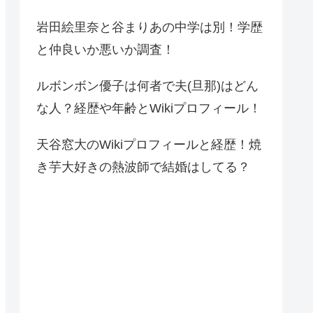
岩田絵里奈と谷まりあの中学は別！学歴
と仲良いか悪いか調査！
ルボンボン優子は何者で夫(旦那)はどん
な人？経歴や年齢とWikiプロフィール！
天谷窓大のWikiプロフィールと経歴！焼
き芋大好きの熱波師で結婚はしてる？