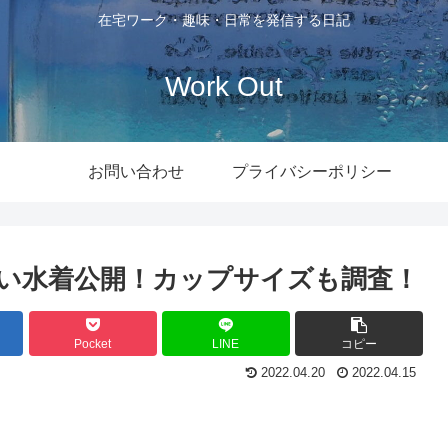
在宅ワーク・趣味・日常を発信する日記
Work Out
お問い合わせ
プライバシーポリシー
い水着公開！カップサイズも調査！
Pocket
LINE
コピー
2022.04.20
2022.04.15