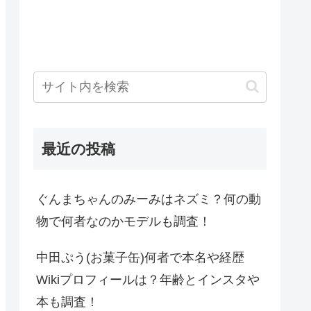
最近の投稿
ぐんまちゃんのみーみはネズミ？何の動
物で何者なのかモデルも調査！
中田ぷう(お菓子缶)何者で本名や経歴
Wikiプロフィールは？年齢とインスタや
本も調査！