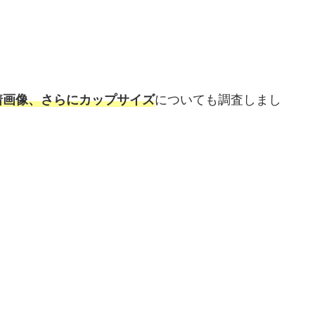
着画像、さらにカップサイズ
についても調査しまし