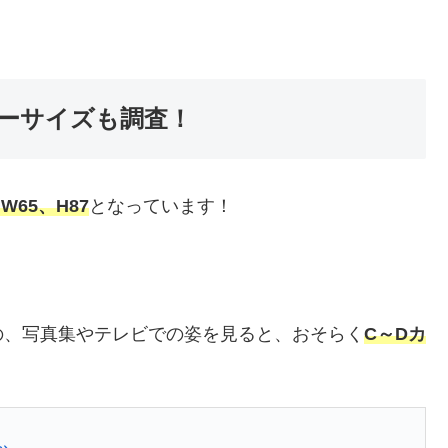
ーサイズも調査！
、W65、H87
となっています！
の、写真集やテレビでの姿を見ると、おそらく
C～Dカ