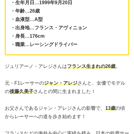
・生年月日…1999年9月20日
・年齢…26歳
・血液型…A型
・出身地…フランス・アヴィニョン
・身長…176cm
・職業…レーシングドライバー
ジュリアーノ・アレジさんは
フランス生まれの26歳
。
元・F1レーサーの
ジャン・アレジ
さんと、女優でモデル
の
後藤久美子
さんとの間に生まれました！
お父さんであるジャン・アレジさんの影響で、
13歳
の頃
からレーサーへの道を歩き始めます！
フランスなどの海外を中心に実績を積み、日本の鈴鹿サー