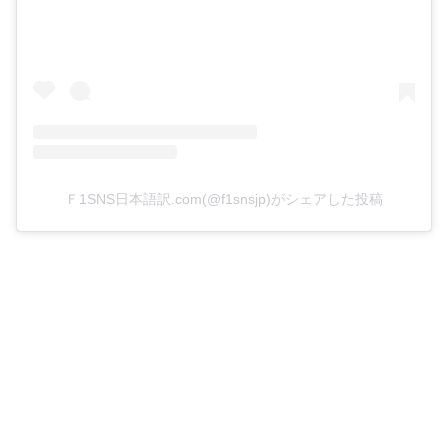
Ｆ1SNS日本語訳.com(@f1snsjp)がシェアした投稿