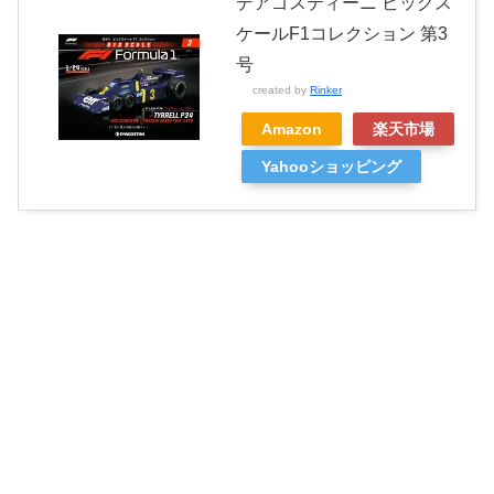
デアゴスティーニ ビッグス
ケールF1コレクション 第3
号
created by
Rinker
Amazon
楽天市場
Yahooショッピング