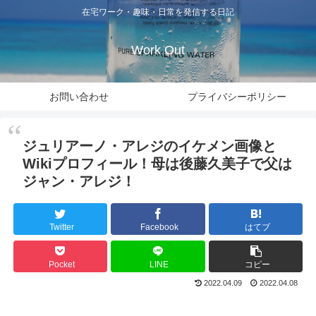
在宅ワーク・趣味・日常を発信する日記
Work Out
お問い合わせ
プライバシーポリシー
ジュリアーノ・アレジのイケメン画像と
Wikiプロフィール！母は後藤久美子で父は
ジャン・アレジ！
Twitter
Facebook
はてブ
Pocket
LINE
コピー
2022.04.09
2022.04.08