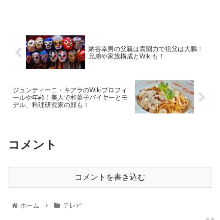
納谷幸男の父親は貴闘力で祖父は大鵬！
兄弟や家族構成とWikiも！
ジュンティーニ・キアラのWikiプロフィ
ールや年齢！美人で和菓子バイヤーとモ
デル、料理研究家の顔も！
コメント
コメントを書き込む
ホーム
テレビ