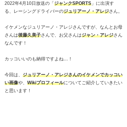
2022年4月10日放送の「
ジャンクSPORTS
」に出演す
る、レーシングドライバーの
ジュリアーノ・アレジ
さん。
イケメンなジュリアーノ・アレジさんですが、なんとお母
さんは
後藤久美子
さんで、お父さんは
ジャン・アレジ
さん
なんです！
カッコいいのも納得ですよね…！
今回は、
ジュリアーノ・アレジさんのイケメンでカッコい
い画像
や、
Wikiプロフィール
についてご紹介していきたい
と思います！