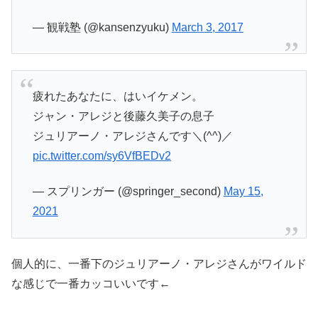
— 観戦塾 (@kansenzyuku)
March 3, 2017
疲れたあなたに、はいイケメン。
ジャン・アレジと後藤久美子の息子
ジュリアーノ・アレジさんです＼(^^)／
pic.twitter.com/sy6VfBEDv2
— スプリンガー (@springer_second)
May 15,
2021
個人的に、一番下のジュリアーノ・アレジさんがワイルド
な感じで一番カッコいいです←