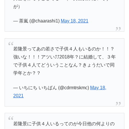
が）
— 茶嵐 (@chaarashi1)
May 18, 2021
若隆景ってあの若さで子供４人もいるのか！！？
強いな！！！アツい⤴️⤴️2018年？に結婚して、３年
で子供４人てどういうことなん？きょうだいで同
学年とか？？
— いちにち いちばん (@cdrmtrskmc)
May 18,
2021
若隆景に子供４人いるってのが今日他の何よりの