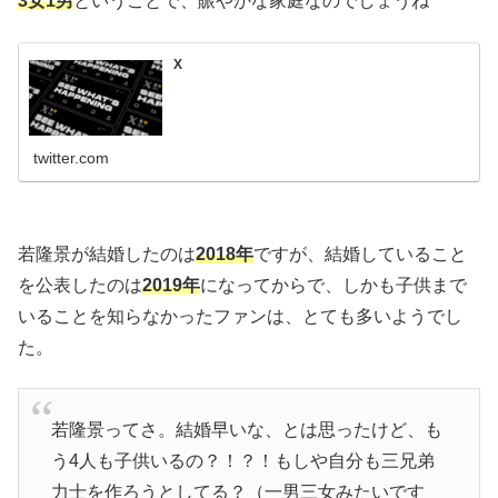
3女1男
ということで、賑やかな家庭なのでしょうね^^
X
twitter.com
若隆景が結婚したのは
2018年
ですが、結婚していること
を公表したのは
2019年
になってからで、しかも子供まで
いることを知らなかったファンは、とても多いようでし
た。
若隆景ってさ。結婚早いな、とは思ったけど、も
う4人も子供いるの？！？！もしや自分も三兄弟
力士を作ろうとしてる？（一男三女みたいです