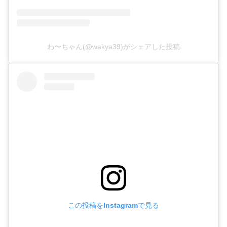
わ〜ちゃん(@wakya39)がシェアした投稿
この投稿をInstagramで見る