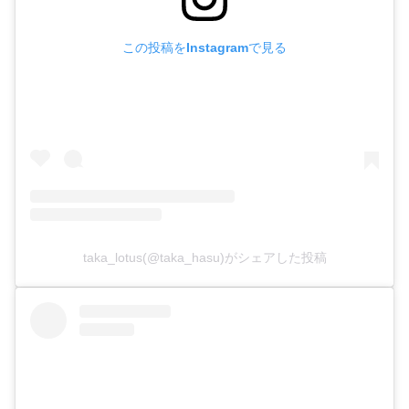
この投稿をInstagramで見る
taka_lotus(@taka_hasu)がシェアした投稿