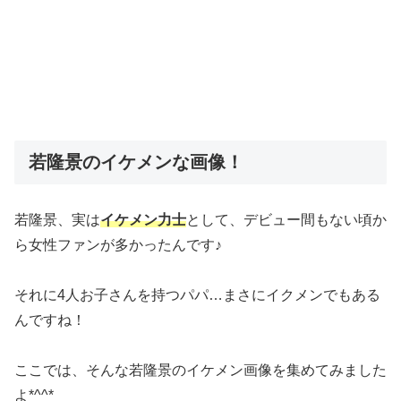
若隆景のイケメンな画像！
若隆景、実は
イケメン力士
として、デビュー間もない頃か
ら女性ファンが多かったんです♪
それに4人お子さんを持つパパ…まさにイクメンでもある
んですね！
ここでは、そんな若隆景のイケメン画像を集めてみました
よ*^^*