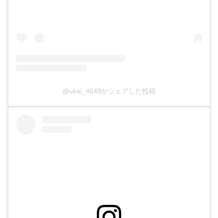
@ukai_4649がシェアした投稿