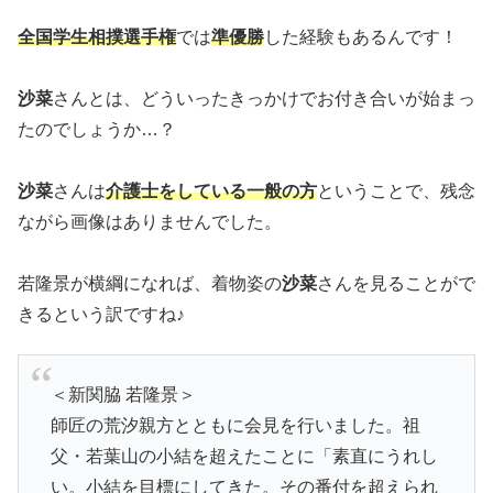
全国学生相撲選手権
では
準優勝
した経験もあるんです！
沙菜
さんとは、どういったきっかけでお付き合いが始まっ
たのでしょうか…？
沙菜
さんは
介護士をしている一般の方
ということで、残念
ながら画像はありませんでした。
若隆景が横綱になれば、着物姿の
沙菜
さんを見ることがで
きるという訳ですね♪
＜新関脇 若隆景＞
師匠の荒汐親方とともに会見を行いました。祖
父・若葉山の小結を超えたことに「素直にうれし
い。小結を目標にしてきた。その番付を超えられ