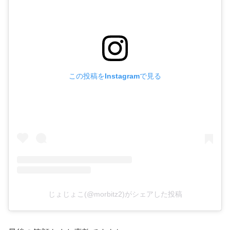
この投稿をInstagramで見る
じょじょこ(@morbitz2)がシェアした投稿