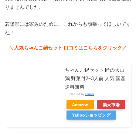
りませんでした。
若隆景には家族のために、これからも頑張ってほしいです
ね！
＼人気ちゃんこ鍋セット 口コミはこちらをクリック／
ちゃんこ鍋セット 匠の大山
鶏 野菜付2~3人前 人気 国産
送料無料
created by
Rinker
Amazon
楽天市場
Yahooショッピング