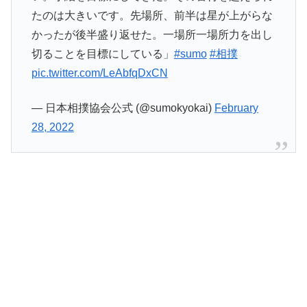
たのは大きいです。先場所、前半は星が上がらな
かったが後半盛り返せた。一場所一場所力を出し
切ることを目標にしている」
#sumo
#相撲
pic.twitter.com/LeAbfqDxCN
— 日本相撲協会公式 (@sumokyokai)
February
28, 2022