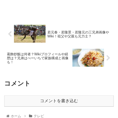
若元春・若隆景・若隆元の三兄弟画像や
Wiki！祖父や父親も元力士？
葛飾炒飯は何者？Wikiプロフィールや経
歴は？兄弟はぺーいちで家族構成と画像
も！
コメント
コメントを書き込む
ホーム
テレビ