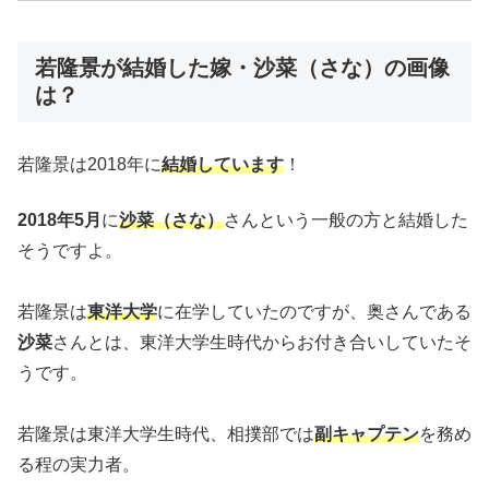
若隆景が結婚した嫁・沙菜（さな）の画像
は？
若隆景は2018年に
結婚しています
！
2018年5月
に
沙菜
（さな）
さんという一般の方と結婚した
そうですよ。
若隆景は
東洋大学
に在学していたのですが、奥さんである
沙菜
さんとは、東洋大学生時代からお付き合いしていたそ
うです。
若隆景は東洋大学生時代、相撲部では
副キャプテン
を務め
る程の実力者。