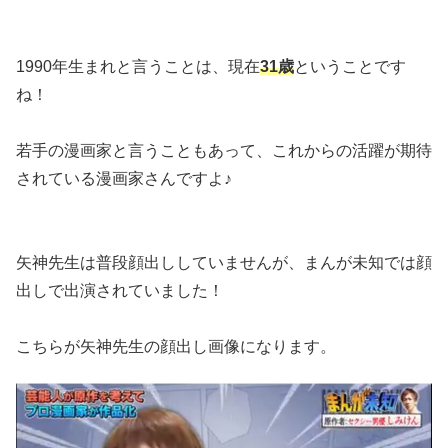
1990年生まれと言うことは、現在
31歳
ということです
ね！
若手の漫画家と言うこともあって、これからの活躍が期待
されている漫画家さんですよ♪
矢神先生は普段顔出ししていませんが、まんが未知では顔
出しで出演されていました！
こちらが矢神先生の顔出し画像になります。