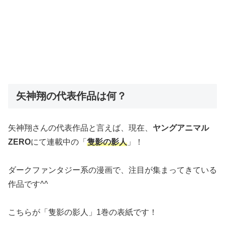
矢神翔の代表作品は何？
矢神翔さんの代表作品と言えば、現在、
ヤングアニマル
ZERO
にて連載中の「
隻影の影人
」！
ダークファンタジー系の漫画で、注目が集まってきている
作品です^^
こちらが「隻影の影人」1巻の表紙です！