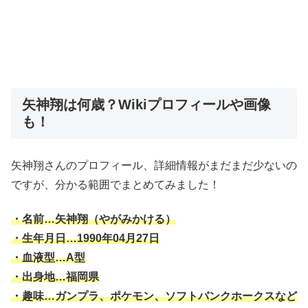
矢神翔は何歳？Wikiプロフィールや画像
も！
矢神翔さんのプロフィール、詳細情報がまだまだ少ないの
ですが、分かる範囲でまとめてみました！
・名前…矢神翔（やがみかける）
・生年月日…1990年04月27日
・血液型…A型
・出身地…福岡県
・趣味…ガンプラ、ポケモン、ソフトバンクホークスなど