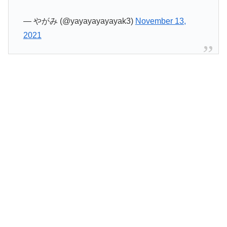
— やがみ (@yayayayayayak3)
November 13,
2021