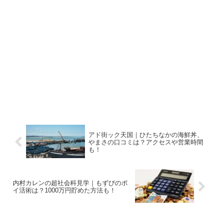
アド街ック天国｜ひたちなかの海鮮丼、
やまさの口コミは？アクセスや営業時間
も！
内村カレンの超社会科見学｜もずびのポ
イ活術は？1000万円貯めた方法も！