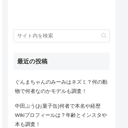
最近の投稿
ぐんまちゃんのみーみはネズミ？何の動
物で何者なのかモデルも調査！
中田ぷう(お菓子缶)何者で本名や経歴
Wikiプロフィールは？年齢とインスタや
本も調査！