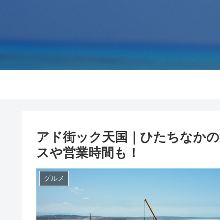
アド街ック天国｜ひたちなかの
スや営業時間も！
グルメ