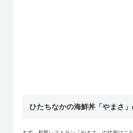
ひたちなかの海鮮丼「やまさ」
まず、和風レストラン「やまさ」の住所はこ