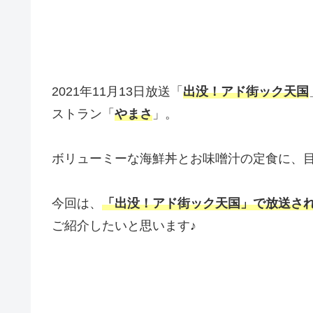
2021年11月13日放送「
出没！アド街ック天国
ストラン「
やまさ
」。
ボリューミーな海鮮丼とお味噌汁の定食に、
今回は、
「出没！アド街ック天国」で放送さ
ご紹介したいと思います♪