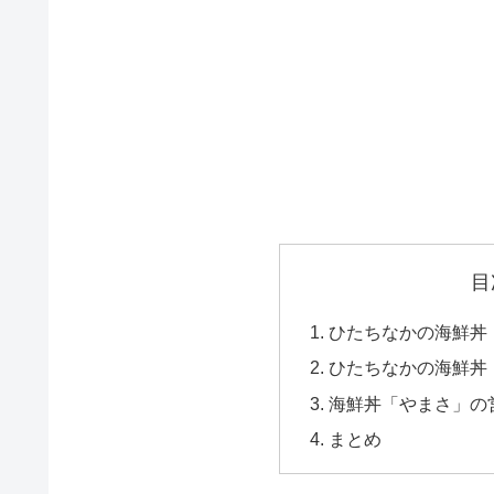
目
ひたちなかの海鮮丼
ひたちなかの海鮮丼
海鮮丼「やまさ」の
まとめ