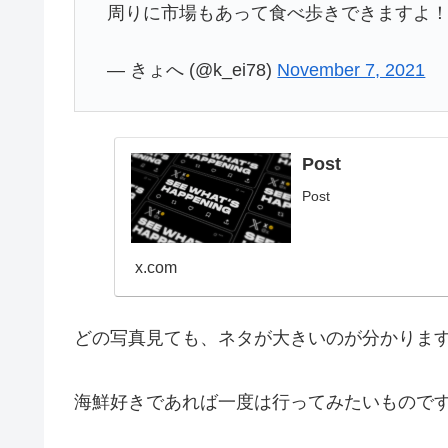
周りに市場もあって食べ歩きできますよ
— きょへ (@k_ei78)
November 7, 2021
Post
Post
x.com
どの写真見ても、ネタが大きいのが分かりま
海鮮好きであれば一度は行ってみたいものです