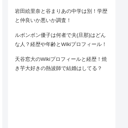
岩田絵里奈と谷まりあの中学は別！学歴
と仲良いか悪いか調査！
ルボンボン優子は何者で夫(旦那)はどん
な人？経歴や年齢とWikiプロフィール！
天谷窓大のWikiプロフィールと経歴！焼
き芋大好きの熱波師で結婚はしてる？