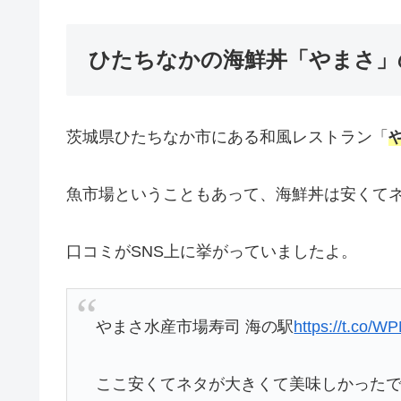
ひたちなかの海鮮丼「やまさ」
茨城県ひたちなか市にある和風レストラン「
魚市場ということもあって、海鮮丼は安くてネ
口コミがSNS上に挙がっていましたよ。
やまさ水産市場寿司 海の駅
https://t.co/
ここ安くてネタが大きくて美味しかった