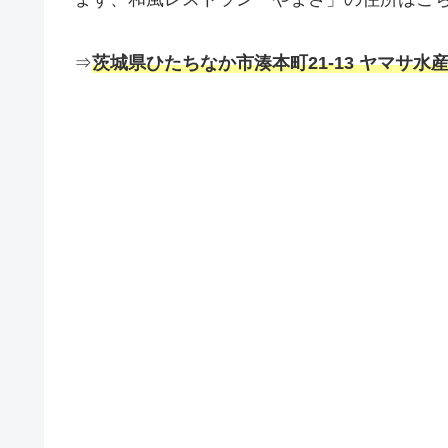
⇒
茨城県ひたちなか市湊本町21-13 ヤマサ水産