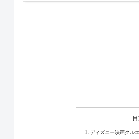
目
ディズニー映画クル