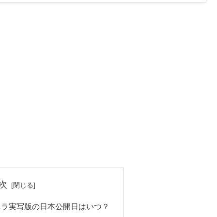
次
エラ実写版の日本公開日はいつ？