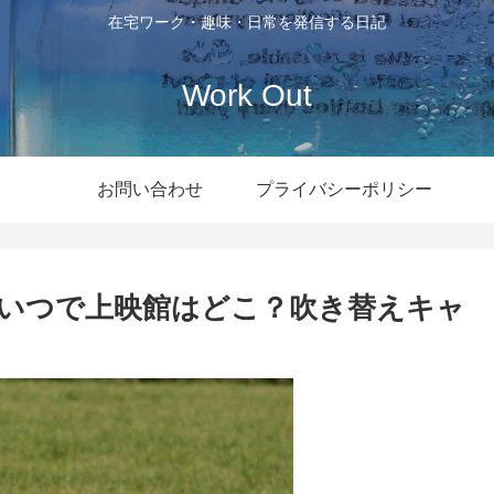
在宅ワーク・趣味・日常を発信する日記
Work Out
お問い合わせ
プライバシーポリシー
いつで上映館はどこ？吹き替えキャ