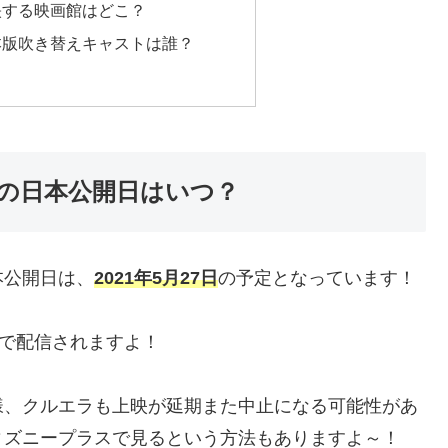
映する映画館はどこ？
本版吹き替えキャストは誰？
の日本公開日はいつ？
本公開日は、
2021年5月27日
の予定となっています！
で配信されますよ！
様、クルエラも上映が延期また中止になる可能性があ
ィズニープラスで見るという方法もありますよ～！