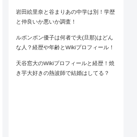
岩田絵里奈と谷まりあの中学は別！学歴
と仲良いか悪いか調査！
ルボンボン優子は何者で夫(旦那)はどん
な人？経歴や年齢とWikiプロフィール！
天谷窓大のWikiプロフィールと経歴！焼
き芋大好きの熱波師で結婚はしてる？