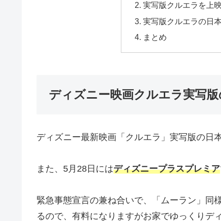
実写版クルエラを上
実写版クルエラの日
まとめ
ディズニー映画クルエラ実写版
ディズニー最新映画「クルエラ」実写版の日
また、5月28日には
ディズニープラスプレミア
緊急事態宣言の兼ね合いで、「ムーラン」同
るので、有料になりますがお家でゆっくりデ