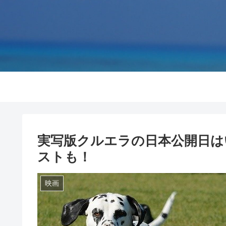
実写版クルエラの日本公開日は
ストも！
映画