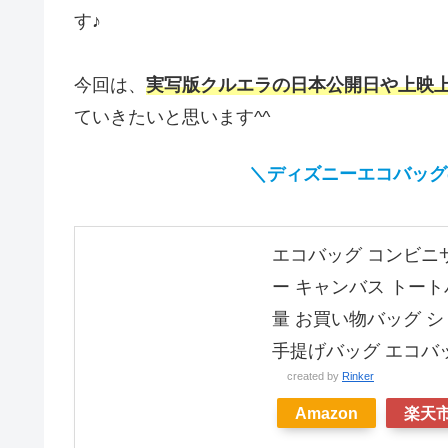
す♪
今回は、
実写版クルエラの日本公開日や上映
ていきたいと思います^^
＼ディズニーエコバッグ
エコバッグ コンビニ
ー キャンバス トートバ
量 お買い物バッグ シ
手提げバッグ エコバ
created by
Rinker
Amazon
楽天