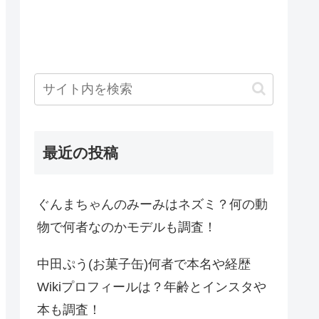
最近の投稿
ぐんまちゃんのみーみはネズミ？何の動
物で何者なのかモデルも調査！
中田ぷう(お菓子缶)何者で本名や経歴
Wikiプロフィールは？年齢とインスタや
本も調査！