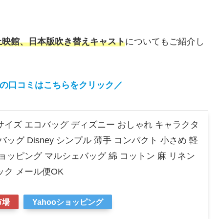
上映館、日本版吹き替えキャスト
についてもご紹介し
の
口コミはこちらをクリック
／
サイズ エコバッグ ディズニー おしゃれ キャラクタ
ッグ Disney シンプル 薄手 コンパクト 小さめ 軽
ョッピング マルシェバッグ 綿 コットン 麻 リネン
ック メール便OK
市場
Yahooショッピング