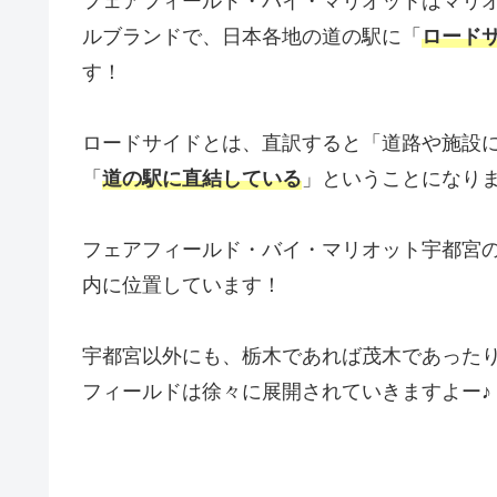
フェアフィールド・バイ・マリオットはマリ
ルブランドで、日本各地の道の駅に「
ロード
す！
ロードサイドとは、直訳すると「道路や施設
「
道の駅に直結している
」ということになり
フェアフィールド・バイ・マリオット宇都宮
内に位置しています！
宇都宮以外にも、栃木であれば茂木であった
フィールドは徐々に展開されていきますよー♪