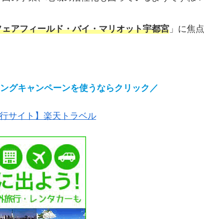
フェアフィールド・バイ・マリオット宇都宮
」に焦点
プニングキャンペーンを使うなら
クリック
／
行サイト】楽天トラベル