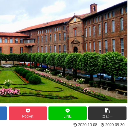
Pocket
LINE
コピー
2020.10.08
2020.09.30