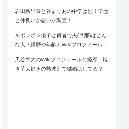
岩田絵里奈と谷まりあの中学は別！学歴
と仲良いか悪いか調査！
ルボンボン優子は何者で夫(旦那)はどん
な人？経歴や年齢とWikiプロフィール！
天谷窓大のWikiプロフィールと経歴！焼
き芋大好きの熱波師で結婚はしてる？