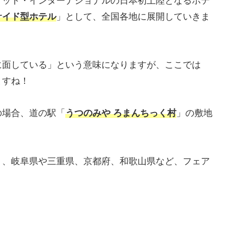
オット・インターナショナルの日本初上陸となるホテ
サイド型ホテル
」として、全国各地に展開していきま
に面している」という意味になりますが、ここでは
ますね！
の場合、道の駅「
うつのみや ろまんちっく村
」の敷地
り、岐阜県や三重県、京都府、和歌山県など、フェア