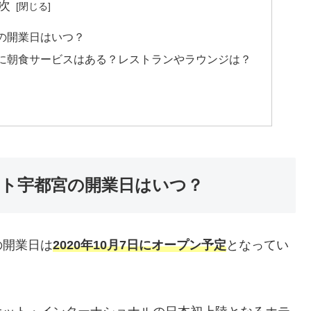
次
の開業日はいつ？
に朝食サービスはある？レストランやラウンジは？
ト宇都宮の開業日はいつ？
の開業日は
2020年10月7日にオープン予定
となってい