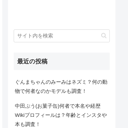
最近の投稿
ぐんまちゃんのみーみはネズミ？何の動
物で何者なのかモデルも調査！
中田ぷう(お菓子缶)何者で本名や経歴
Wikiプロフィールは？年齢とインスタや
本も調査！