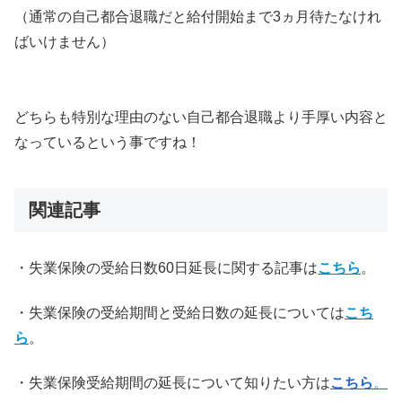
（通常の自己都合退職だと給付開始まで3ヵ月待たなけれ
ばいけません）
どちらも特別な理由のない自己都合退職より手厚い内容と
なっているという事ですね！
関連記事
・失業保険の受給日数60日延長に関する記事は
こちら
。
・失業保険の受給期間と受給日数の延長については
こち
ら
。
・失業保険受給期間の延長について知りたい方は
こちら
。