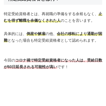
特定受給資格者とは、再就職の準備をする余裕もなく、
止
むを得ず離職を余儀なくされた人
のことを言います。
具体的には、
倒産や解雇
の他、
会社
の移転により通勤が困
難
となった場合も特定受給資格者として認められます。
今回の
コロナ禍で特定受給資格者になった人は、受給日数
が60日延長される可能性が高い
です！