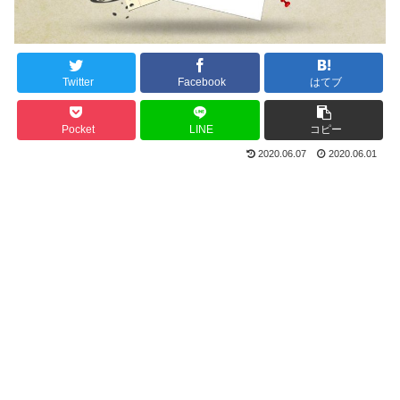
Twitter
Facebook
はてブ
Pocket
LINE
コピー
2020.06.07
2020.06.01