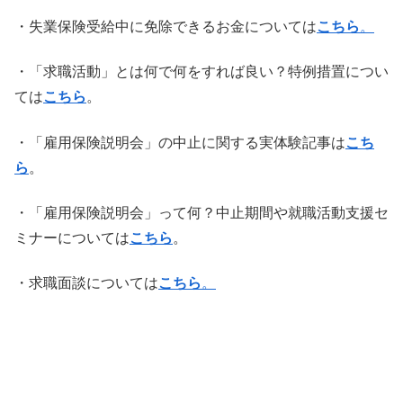
・失業保険受給中に免除できるお金については
こちら
。
・「求職活動」とは何で何をすれば良い？特例措置につい
ては
こちら
。
・「雇用保険説明会」の中止に関する実体験記事は
こち
ら
。
・「雇用保険説明会」って何？中止期間や就職活動支援セ
ミナーについては
こちら
。
・求職面談については
こちら
。