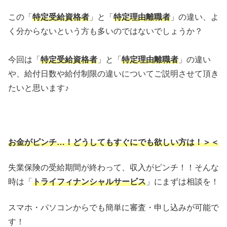
この「
特定受給資格者
」と「
特定理由離職者
」の違い、よ
く分からないという方も多いのではないでしょうか？
今回は「
特定受給資格者
」と「
特定理由離職者
」の違い
や、給付日数や給付制限の違いについてご説明させて頂き
たいと思います♪
お金がピンチ…！どうしてもすぐにでも欲しい方は！＞＜
失業保険の受給期間が終わって、収入がピンチ！！そんな
時は「
トライフィナンシャルサービス
」にまずは相談を！
スマホ・パソコンからでも簡単に審査・申し込みが可能で
す！