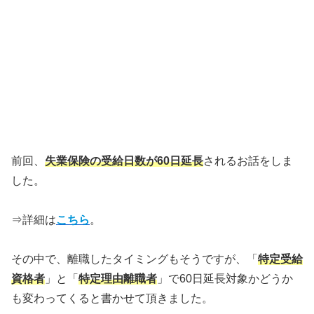
前回、
失業保険の受給日数が60日延長
されるお話をしま
した。
⇒詳細は
こちら
。
その中で、離職したタイミングもそうですが、「
特定受給
資格者
」と「
特定理由離職者
」で60日延長対象かどうか
も変わってくると書かせて頂きました。