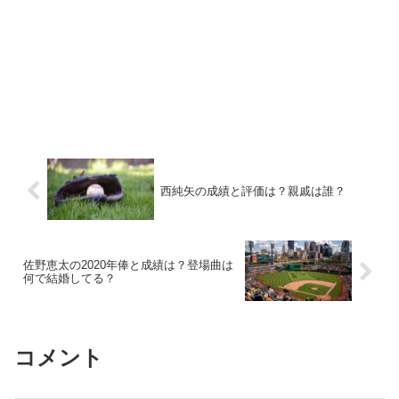
西純矢の成績と評価は？親戚は誰？
佐野恵太の2020年俸と成績は？登場曲は
何で結婚してる？
コメント