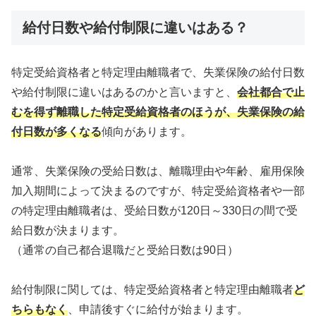
給付日数や給付制限に違いはある？
特定受給資格者と特定理由離職者で、失業保険の給付日数
や給付制限に違いはあるのかと言いますと、
会社都合で止
むを得ず離職した特定受給資格者のほうが、失業保険の給
付日数が多くなる
傾向があります。
通常、失業保険の受給日数は、離職理由や年齢、雇用保険
加入期間によって決まるのですが、特定受給資格者や一部
の特定理由離職者は、受給日数が120日～330日の間で受
給日数が決まります。
（通常の自己都合退職だと受給日数は90日）
給付制限に関しては、特定受給資格者と特定理由離職者
ど
ちらもなく
、申請後すぐに給付が始まります。