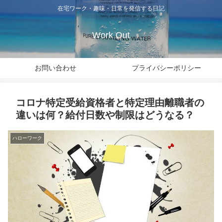
在宅ワーク・趣味・日常を発信する日記
Work Out
お問い合わせ
プライバシーポリシー
コロナ特定受給資格者と特定理由離職者の
違いは何？給付日数や制限はどうなる？
ハローワーク