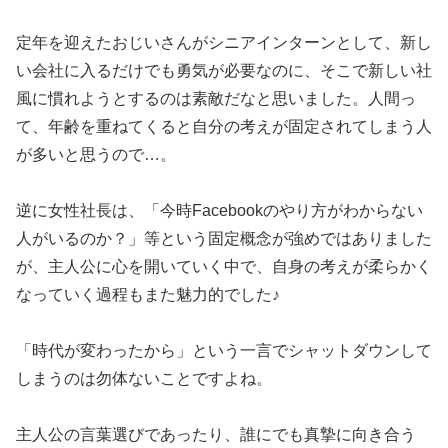
定年を迎えたおじいさんがシニアインターンとして、新し
い会社に入るだけでも勇気が必要なのに、そこで新しい社
風に慣れようとするのは素敵だなと思いました。人間っ
て、年齢を重ねてくると自分の考えが固定されてしまう人
が多いと思うので…。
逆に女性社長は、「今時Facebookのやり方がわからない
人がいるのか？」等という固定概念が強めではありました
が、主人公に心を開いていく中で、自身の考えが柔らかく
なっていく過程もまた魅力的でした♪
「時代が変わったから」という一言でシャットダウンして
しまうのは勿体ないことですよね。
主人公の言葉選びであったり、誰にでも真摯に向き合う