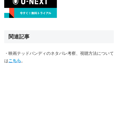
関連記事
・映画テッドバンディのネタバレ考察、視聴方法について
は
こちら
。