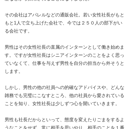
その会社はアパレルなどの通販会社。若い女性社長がもと
もと1人で立ち上げた会社で、今では２５０人の部下がい
る会社です。
男性はその女性社長の直属のインターンとして働き始めま
す。ですが女性社長はシニアインターンのことをよく思っ
ていなくて、仕事を与えず男性を自分の担当から外そうと
します。
しかし、男性の他の社員への的確なアドバイスや、どんな
雑務でも完璧にこなすところ、他の社員から愛されている
ことを知り、女性社長は少しずつ心を開いていきます。
男性も社長だからといって、態度を変えたりごまをするよ
うなことをせず、常に相手を思いやり、相手のことを１番