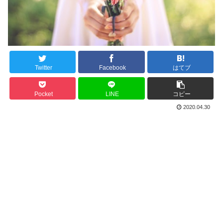
Twitter
Facebook
はてブ
Pocket
LINE
コピー
2020.04.30