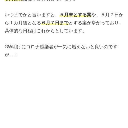
いつまでかと言いますと、
５月末とする案
や、５月７日か
ら１カ月後となる
６月７日まで
とする案が挙がっており、
具体的な日程はこれからとしています。
GW明けにコロナ感染者が一気に増えないと良いのです
が…！