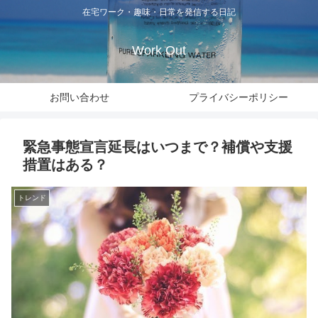
在宅ワーク・趣味・日常を発信する日記
Work Out
お問い合わせ
プライバシーポリシー
緊急事態宣言延長はいつまで？補償や支援
措置はある？
トレンド