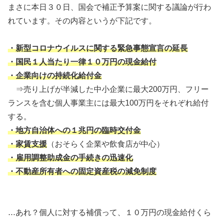
まさに本日３０日、国会で補正予算案に関する議論が行わ
れています。その内容というが下記です。
・新型コロナウイルスに関する緊急事態宣言の延長
・国民１人当たり一律１０万円の現金給付
・企業向けの持続化給付金
⇒売り上げが半減した中小企業に最大200万円、フリー
ランスを含む個人事業主には最大100万円をそれぞれ給付
する。
・地方自治体への１兆円の臨時交付金
・家賃支援
（おそらく企業や飲食店が中心）
・雇用調整助成金の手続きの迅速化
・不動産所有者への固定資産税の減免制度
…あれ？個人に対する補償って、１０万円の現金給付くら