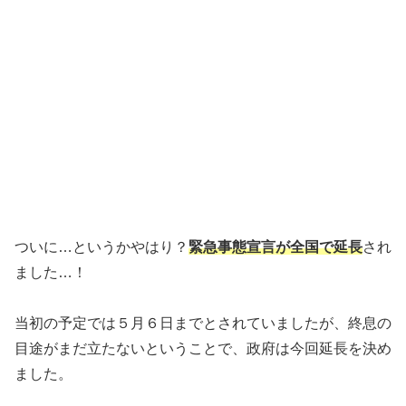
ついに…というかやはり？
緊急事態宣言が全国で延長
され
ました…！
当初の予定では５月６日までとされていましたが、終息の
目途がまだ立たないということで、政府は今回延長を決め
ました。