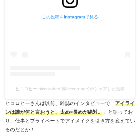
この投稿をInstagramで見る
ヒコロヒー hiccorohee(@hiccorohee)がシェアした投稿
ヒコロヒーさんは以前、雑誌のインタビューで「
アイライ
ンは誰が何と言おうと、太め×長めが絶対。
」と語ってお
り、仕事とプライベートでアイメイクを引き方を変えてい
るのだとか！