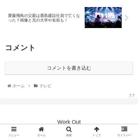
齋藤飛鳥の父親は鹿島建設社員で亡くな
った？画像と兄の大学や名前も！
コメント
コメントを書き込む
ホーム
テレビ
Work Out
© 2020 Work Out.
メニュー
ホーム
検索
トップ
サイドバー