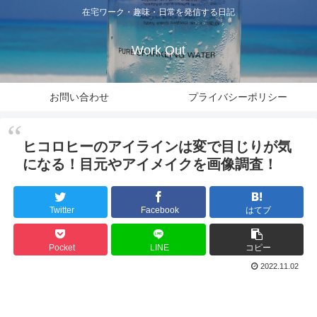
在宅ワーク・趣味・日常を発信する日記
Work Out
お問い合わせ
プライバシーポリシー
ヒコロヒーのアイラインは変で目じりが気
になる！目元やアイメイクを画像調査！
Twitter
Facebook
はてブ
Pocket
LINE
コピー
2022.11.02