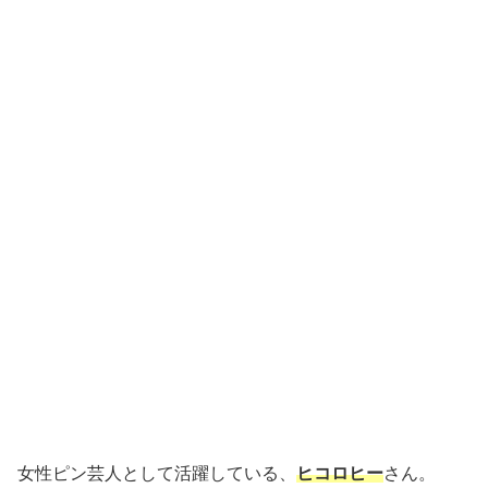
女性ピン芸人として活躍している、
ヒコロヒー
さん。