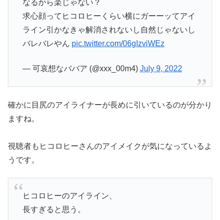
なるから楽じゃない？
求心顔ってヒコロヒーくらい横にガーーッてアイ
ライン引かなきゃ解消されないし自然じゃないし
バレバレやん
pic.twitter.com/06gIzviWEz
— 可哀想なババア (@xxx_00m4)
July 9, 2022
確かに目尻のアイライナーが長めに引いているのが分かり
ますね。
視聴者もヒコロヒーさんのアイメイクが気になっているよ
うです。
ヒコロヒーのアイライン、
長すぎると思う。