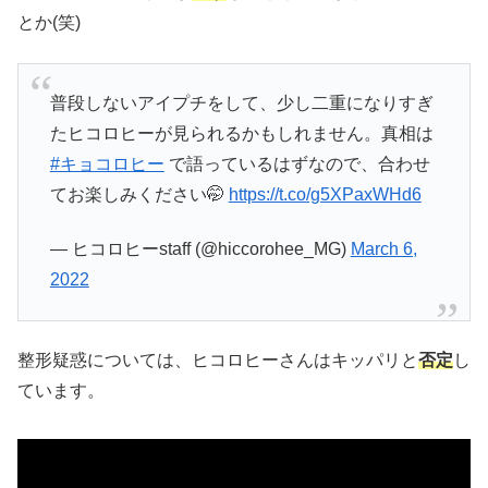
とか(笑)
普段しないアイプチをして、少し二重になりすぎ
たヒコロヒーが見られるかもしれません。真相は
#キョコロヒー
で語っているはずなので、合わせ
てお楽しみください🤭
https://t.co/g5XPaxWHd6
— ヒコロヒーstaff (@hiccorohee_MG)
March 6,
2022
整形疑惑については、ヒコロヒーさんはキッパリと
否定
し
ています。