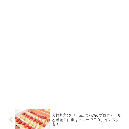
大竹基之(クリームパン)Wikiプロフィール
と経歴！仕事はソニーで年収、インスタ
も！