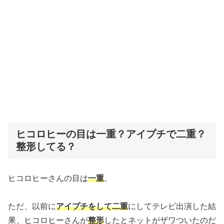
ヒコロヒーの目は一重？アイプチで二重？
整形してる？
ヒコロヒーさんの目は
一重
。
ただ、以前に
アイプチをして二重
にしてテレビ出演した結
果、ヒコロヒーさんが
整形
したとネットがザワついたのだ