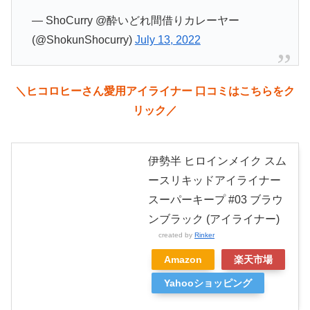
— ShoCurry @酔いどれ間借りカレーヤー
(@ShokunShocurry)
July 13, 2022
＼ヒコロヒーさん愛用アイライナー 口コミはこちらをク
リック／
伊勢半 ヒロインメイク スム
ースリキッドアイライナー
スーパーキープ #03 ブラウ
ンブラック (アイライナー)
created by
Rinker
Amazon
楽天市場
Yahooショッピング