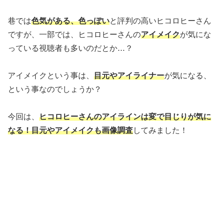
巷では
色気がある、色っぽい
と評判の高いヒコロヒーさん
ですが、一部では、ヒコロヒーさんの
アイメイク
が気にな
っている視聴者も多いのだとか…？
アイメイクという事は、
目元やアイライナー
が気になる、
という事なのでしょうか？
今回は、
ヒコロヒーさんのアイラインは変で目じりが気に
なる！目元やアイメイクも画像調査
してみました！