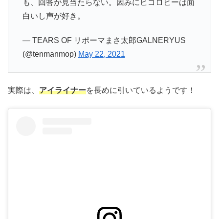
も、回答が見当たらない。因みにヒコロヒーは面
白いし声が好き。
— TEARS OF リポーマまさ太郎GALNERYUS
(@tenmanmop)
May 22, 2021
実際は、
アイライナー
を長めに引いているようです！