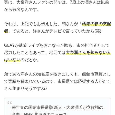
実は、大泉洋さんファンの間では、7歳上の潤さんは以前
から有名なんです。
それは、上記でもお伝えした、潤さんが「
函館の影の支配
者
」であると、洋さんがテレビで言っていたから(笑)
GLAYが凱旋ライブをおこなった際も、市の担当者として
尽力したこともあって、地元では
大泉潤さんを知らない人
はいない
のだとか。
弟である洋さんの知名度を抜きにしても、函館市職員とし
て実績を積まれているので、市長選では応援する人がたく
さん集まりそうですね♪
来年春の函館市長選挙 新人・大泉潤氏が立候補の
意向｜NHK 北海道のニュース