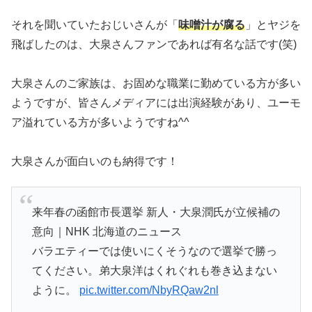
それを聞いていたおじいさんが「
味噌汁が腐る
」とヤジを
飛ばしたのは、大泉さんファンであれば有名な話です(笑)
大泉さんのご家族は、お固めな職業に勤めている方が多い
ようですが、皆さんメディアには出演経験があり、ユーモ
ア溢れている方が多いようですね^^
大泉さんが面白いのも納得です！
来年春の函館市長選挙 新人・大泉潤氏が立候補の
意向｜NHK 北海道のニュース
バラエティーでは使いにくそうなので選挙で勝っ
てください。弟大泉洋はくれぐれも巻き込まない
ように。
pic.twitter.com/NbyRQaw2nl