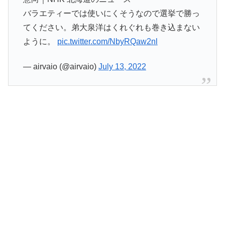
バラエティーでは使いにくそうなので選挙で勝っ
てください。弟大泉洋はくれぐれも巻き込まない
ように。
pic.twitter.com/NbyRQaw2nl
— airvaio (@airvaio)
July 13, 2022