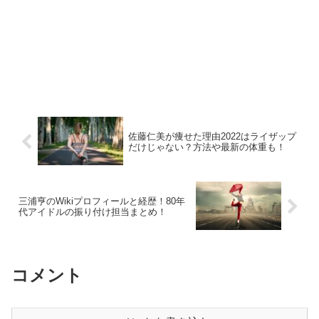
佐藤仁美が痩せた理由2022はライザップ
だけじゃない？方法や最新の体重も！
三浦亨のWikiプロフィールと経歴！80年
代アイドルの振り付け担当まとめ！
コメント