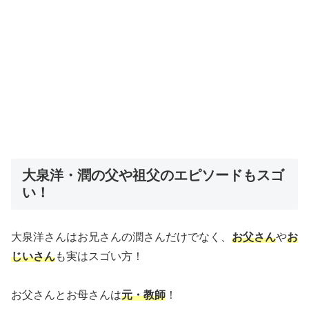
大泉洋・潤の父や祖父のエピソードもスゴ
い！
大泉洋さんはお兄さんの潤さんだけでなく、
お父さん
や
お
じいさん
も実はスゴい方！
お父さんとお母さんは
元・教師
！