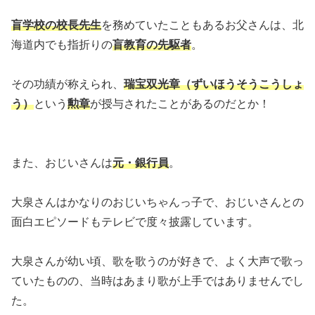
盲学校の校長先生
を務めていたこともあるお父さんは、北
海道内でも指折りの
盲教育の先駆者
。
その功績が称えられ、
瑞宝双光章（ずいほうそうこうしょ
う）
という
勲章
が授与されたことがあるのだとか！
また、おじいさんは
元・銀行員
。
大泉さんはかなりのおじいちゃんっ子で、おじいさんとの
面白エピソードもテレビで度々披露しています。
大泉さんが幼い頃、歌を歌うのが好きで、よく大声で歌っ
ていたものの、当時はあまり歌が上手ではありませんでし
た。