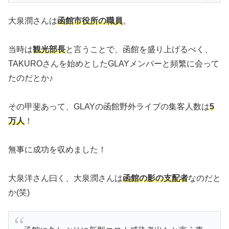
大泉潤さんは
函館市役所の職員
。
当時は
観光部長
と言うことで、函館を盛り上げるべく、
TAKUROさんを始めとしたGLAYメンバーと頻繁に会って
たのだとか♪
その甲斐あって、GLAYの函館野外ライブの集客人数は
5
万人
！
無事に成功を収めました！
大泉洋さん曰く、大泉潤さんは
函館の影の支配者
なのだと
か(笑)