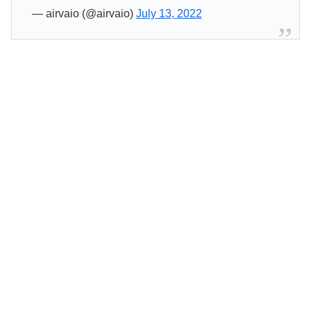
— airvaio (@airvaio)
July 13, 2022