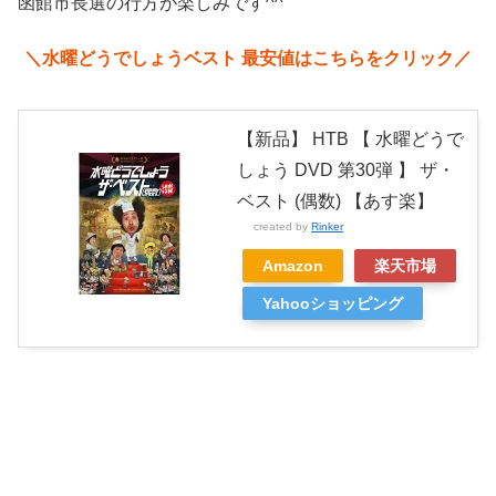
函館市長選の行方が楽しみです^^
＼水曜どうでしょうベスト 最安値はこちらをクリック／
【新品】 HTB 【 水曜どうで
しょう DVD 第30弾 】 ザ・
ベスト (偶数) 【あす楽】
created by
Rinker
Amazon
楽天市場
Yahooショッピング