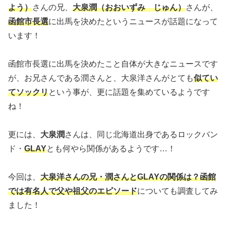
よう）
さんの兄、
大泉潤（おおいずみ じゅん）
さんが、
函館市長選
に出馬を決めたというニュースが話題になって
います！
函館市長選に出馬を決めたこと自体が大きなニュースです
が、お兄さんである潤さんと、大泉洋さんがとても
似てい
てソックリ
という事が、更に話題を集めているようです
ね！
更には、
大泉潤
さんは、同じ北海道出身であるロックバン
ド・
GLAY
とも何やら関係があるようです…！
今回は、
大泉洋さんの兄・潤さんとGLAYの関係は？函館
では有名人で父や祖父のエピソード
についても調査してみ
ました！