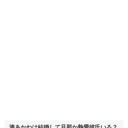
湊あかねは結婚して旦那か熱愛彼氏いる？