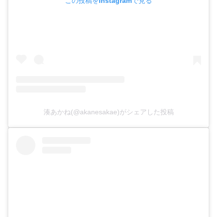
この投稿をInstagramで見る
湊あかね(@akanesakae)がシェアした投稿