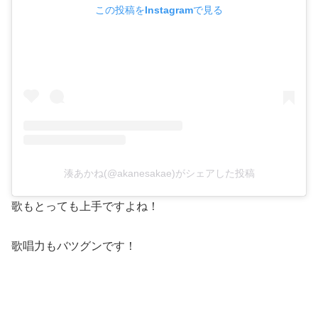
この投稿をInstagramで見る
湊あかね(@akanesakae)がシェアした投稿
歌もとっても上手ですよね！
歌唱力もバツグンです！