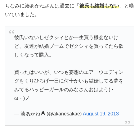
ちなみに湊あかねさんは過去に「
彼氏も結婚もない
」と嘆
いていました。
彼氏いないしゼクシィとか一生買う機会ないけ
ど、友達が結婚ブームでゼクシィを買ってたら欲
しくなって購入。
買ったはいいが、いつも妄想のエアーウエディン
グをくりひろげ一日に何十かいも結婚してる夢を
みてるハッピーガールのみなさんおはよう(・
ω・)ノ
— 湊あかね🐣 (@akanesakae)
August 19, 2013