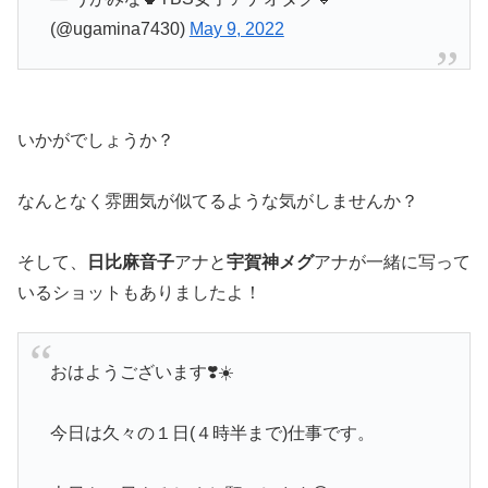
(@ugamina7430)
May 9, 2022
いかがでしょうか？
なんとなく雰囲気が似てるような気がしませんか？
そして、
日比麻音子
アナと
宇賀神メグ
アナが一緒に写って
いるショットもありましたよ！
おはようございます❣️☀️
今日は久々の１日(４時半まで)仕事です。