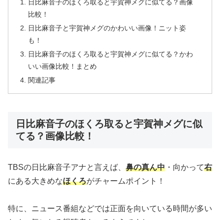
日比麻音子のほくろ取ると宇賀神メグに似てる？画像
比較！
日比麻音子と宇賀神メグのかわいい画像！ニット姿
も！
日比麻音子のほくろ取ると宇賀神メグに似てる？かわ
いい画像比較！まとめ
関連記事
日比麻音子のほくろ取ると宇賀神メグに似
てる？画像比較！
TBSの日比麻音子アナと言えば、
鼻の真ん中
・向かって
右
にある大きめな
ほくろ
がチャームポイント！
特に、ニュース番組などでは正面を向いている時間が多い