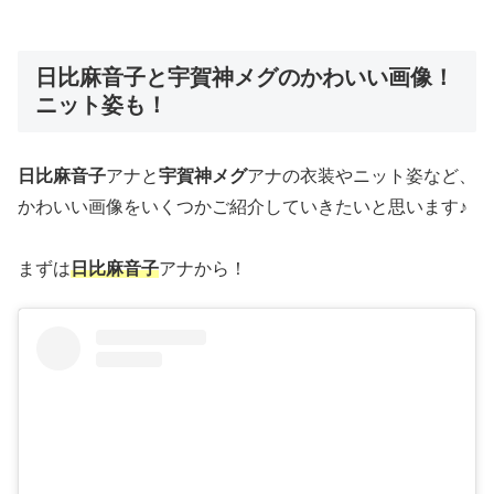
日比麻音子と宇賀神メグのかわいい画像！
ニット姿も！
日比麻音子
アナと
宇賀神メグ
アナの衣装やニット姿など、
かわいい画像をいくつかご紹介していきたいと思います♪
まずは
日比麻音子
アナから！