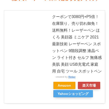
クーポンで3080円+P5倍！
在庫限り、売り切れ御免！
送料無料！レーザーペン ほ
くろ 美顔器 ミニケア 2021
最新技術 レーザーペン スポ
ットペン 9階段調整 液晶ペ
ン ライト付き セルフ 無痛感
美肌 美顔 USB充電式 家庭
用 自宅 ツール スポットペン
created by
Rinker
Amazon
楽天市場
Yahooショッピング