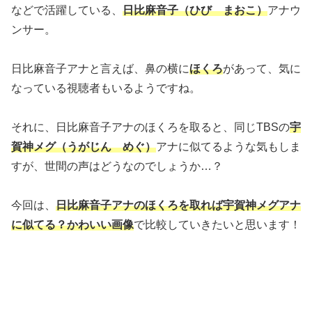
などで活躍している、
日比麻音子（ひび まおこ）
アナウ
ンサー。
日比麻音子アナと言えば、鼻の横に
ほくろ
があって、気に
なっている視聴者もいるようですね。
それに、日比麻音子アナのほくろを取ると、同じTBSの
宇
賀神メグ（うがじん めぐ）
アナに似てるような気もしま
すが、世間の声はどうなのでしょうか…？
今回は、
日比麻音子アナのほくろを取れば宇賀神メグアナ
に似てる？かわいい画像
で比較していきたいと思います！