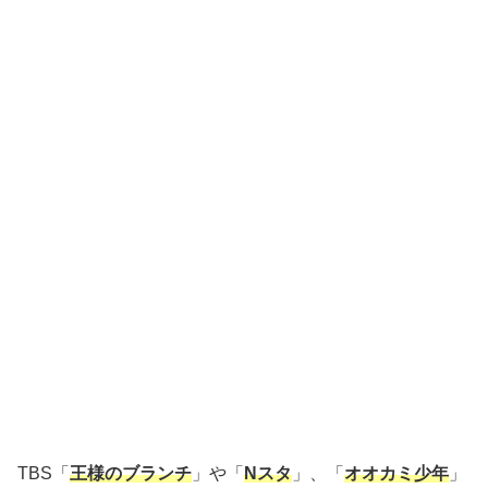
TBS「
王様のブランチ
」や「
Nスタ
」、「
オオカミ少年
」