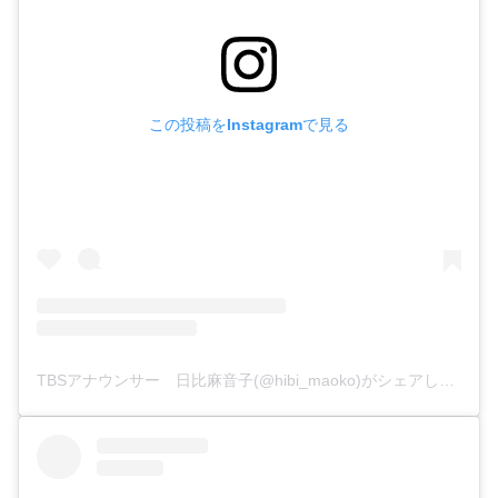
この投稿をInstagramで見る
TBSアナウンサー 日比麻音子(@hibi_maoko)がシェアした投稿