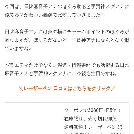
今回は、日比麻音子アナのほくろ取ると宇賀神メグアナに
似てる？かわいい画像で比較していきました！
日比麻音子アナには鼻の横にチャームポイントのほくろが
ありますが、ほくろがないと、宇賀神アナになんとなく似
ていますね♪
バラエティだけでなく、報道・情報番組でも活躍する日比
麻音子アナと宇賀神メグアナに、今後も注目ですね。
＼レーザーペン 口コミはこちらをクリック／
クーポンで3080円+P5倍！
在庫限り、売り切れ御免！
送料無料！レーザーペン ほ