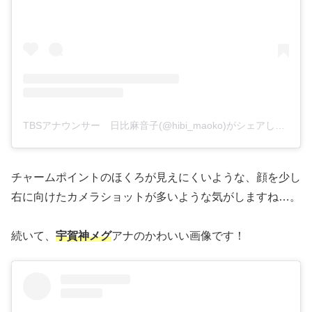
TBSアナウンサー 日比麻音子(@hibi_maoko)がシェアした投稿
チャームポイントのほくろが見えにくいような、顔を少し
右に向けたカメラショットが多いような気がしますね…。
続いて、
宇賀神メグ
アナのかわいい画像です！