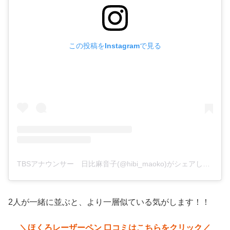
この投稿をInstagramで見る
TBSアナウンサー 日比麻音子(@hibi_maoko)がシェアした投稿
2人が一緒に並ぶと、より一層似ている気がします！！
＼ほくろレーザーペン 口コミはこちらをクリック／