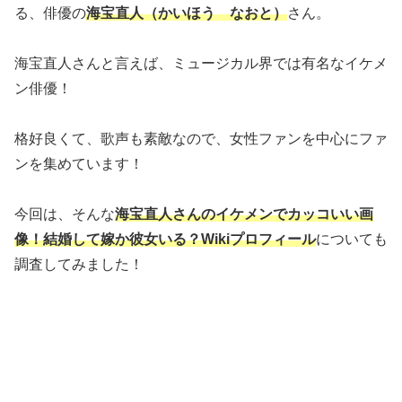
る、俳優の
海宝直人（かいほう なおと）
さん。
海宝直人さんと言えば、ミュージカル界では有名なイケメ
ン俳優！
格好良くて、歌声も素敵なので、女性ファンを中心にファ
ンを集めています！
今回は、そんな
海宝直人さんのイケメンでカッコいい画
像！結婚して嫁か彼女いる？Wikiプロフィール
についても
調査してみました！