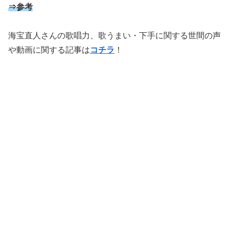
⇒参考
海宝直人さんの歌唱力、歌うまい・下手に関する世間の声
や動画に関する記事は
コチラ
！