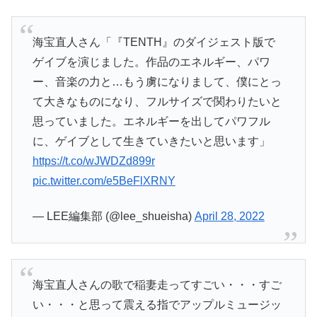
海宝直人さん「『TENTH』のダイジェスト版で
ゲイブを演じました。作品のエネルギー、パワ
ー、音楽の力と…もう虜になりまして、僕にとっ
て大きなものになり、フルサイズで関わりたいと
思っていました。エネルギーを出してパワフル
に、ゲイブとして生きていきたいと思います」
https://t.co/wJWDZd899r
pic.twitter.com/e5BeFlXRNY
— LEE編集部 (@lee_shueisha)
April 28, 2022
海宝直人さんの歌で稲妻走ってすごい・・・すご
い・・・と思って震える指でアップルミュージッ