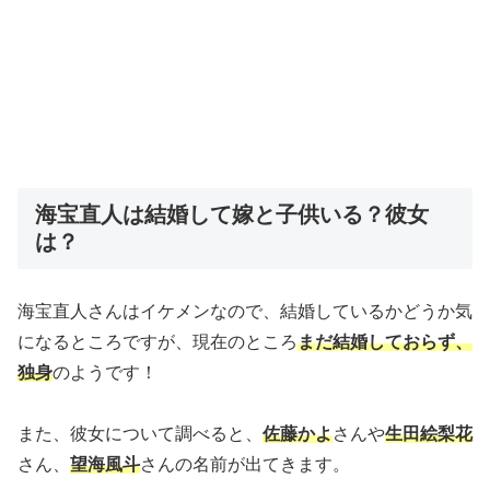
海宝直人は結婚して嫁と子供いる？彼女
は？
海宝直人さんはイケメンなので、結婚しているかどうか気
になるところですが、現在のところ
まだ結婚しておらず、
独身
のようです！
また、彼女について調べると、
佐藤かよ
さんや
生田絵梨花
さん、
望海風斗
さんの名前が出てきます。