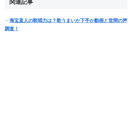
関連記事
・
海宝直人の歌唱力は？歌うまいか下手か動画と世間の声
調査！