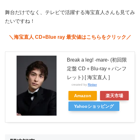
舞台だけでなく、テレビで活躍する海宝直人さんも見てみ
たいですね！
＼海宝直人 CD+Blue ray 最安値はこちらをクリック／
Break a leg! -mare- (初回限
定盤 CD＋Blu-ray＋パンフ
レット) [ 海宝直人 ]
created by
Rinker
Amazon
楽天市場
Yahooショッピング