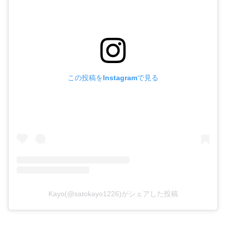
この投稿をInstagramで見る
Kayo(@satokayo1226)がシェアした投稿