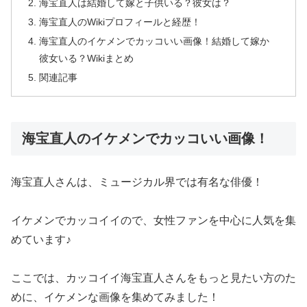
海宝直人は結婚して嫁と子供いる？彼女は？
海宝直人のWikiプロフィールと経歴！
海宝直人のイケメンでカッコいい画像！結婚して嫁か
彼女いる？Wikiまとめ
関連記事
海宝直人のイケメンでカッコいい画像！
海宝直人さんは、ミュージカル界では有名な俳優！
イケメンでカッコイイので、女性ファンを中心に人気を集
めています♪
ここでは、カッコイイ海宝直人さんをもっと見たい方のた
めに、イケメンな画像を集めてみました！