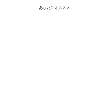
あなたにオススメ