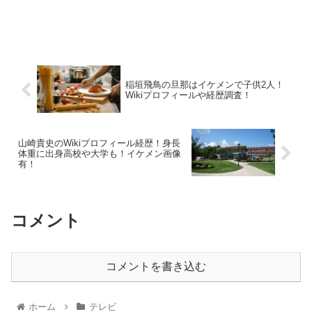
稲垣飛鳥の旦那はイケメンで子供2人！
Wikiプロフィールや経歴調査！
山崎貴史のWikiプロフィール経歴！身長
体重に出身高校や大学も！イケメン画像
有！
コメント
コメントを書き込む
ホーム
テレビ