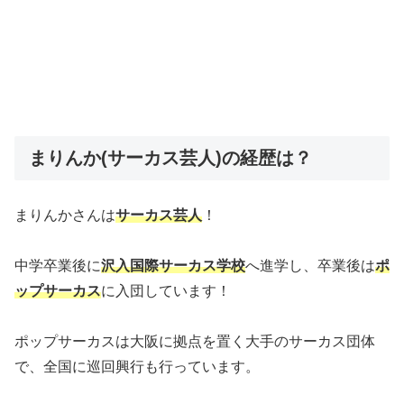
まりんか(サーカス芸人)の経歴は？
まりんかさんは
サーカス芸人
！
中学卒業後に
沢入国際サーカス学校
へ進学し、卒業後は
ポ
ップサーカス
に入団しています！
ポップサーカスは大阪に拠点を置く大手のサーカス団体
で、全国に巡回興行も行っています。