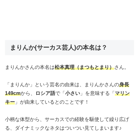
まりんか(サーカス芸人)の本名は？
まりんかさんの本名は
松本真理（まつもとまり）
さん。
「まりんか」という芸名の由来は、まりんかさんの
身長
149cm
から、
ロシア語
で「
小さい
」を意味する「
マリン
キー
」が由来しているとのことです！
小柄な体型から、サーカスでの経験を駆使して繰り広げ
る、ダイナミックなネタはついつい見てしまいます♪