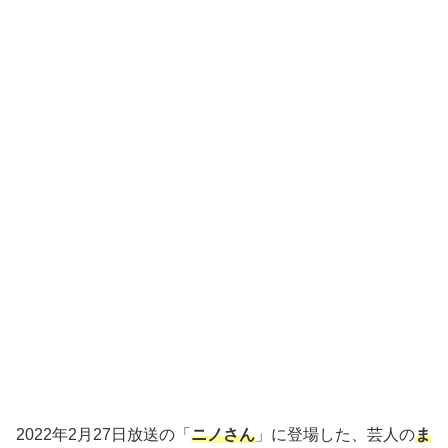
2022年2月27日放送の「
ニノさん
」に登場した、芸人の
ま