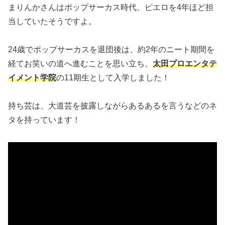
まりんかさんはポップサーカス時代、ピエロを4年ほど担
当していたそうですよ。
24歳でポップサーカスを退団後は、約2年のニート期間を
経てお笑いの道へ進むことを思い立ち、
太田プロエンタテ
イメント学院
の11期生として入学しました！
持ち芸は、大道芸を披露しながらあるあるを言うなどのネ
タを持っています！