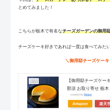
とめてみました！
こちらが栃木で有名な
チーズガーデンの御用
チーズケーキ好きであれば一度は食べてみたい
＼御用邸チーズケーキ
【御用邸チーズケーキ】
那須 お取り寄せ 栃木
created by
Rinker
Amazon
楽天