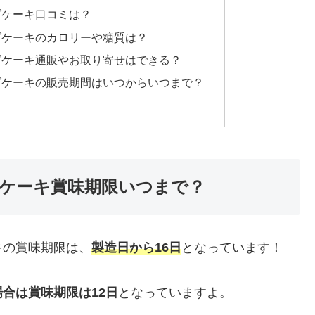
ズケーキ口コミは？
ズケーキのカロリーや糖質は？
ズケーキ通販やお取り寄せはできる？
ズケーキの販売期間はいつからいつまで？
ケーキ賞味期限いつまで？
キの賞味期限は、
製造日から16日
となっています！
場合は賞味期限は12日
となっていますよ。