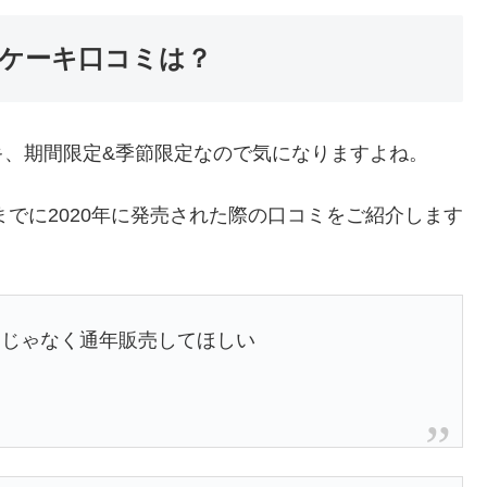
ケーキ口コミは？
キ、期間限定&季節限定なので気になりますよね。
までに2020年に発売された際の口コミをご紹介します
定じゃなく通年販売してほしい