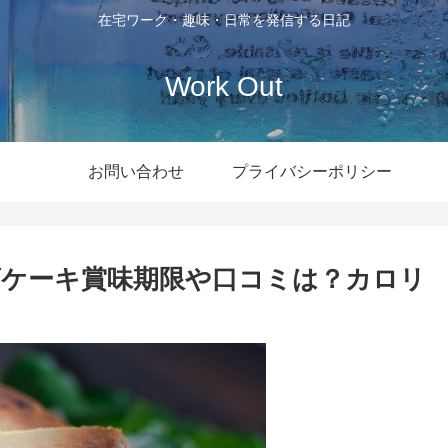
在宅ワーク・趣味・日常を発信する日記
Work Out
お問い合わせ
プライバシーポリシー
ケーキ賞味期限や口コミは？カロリ