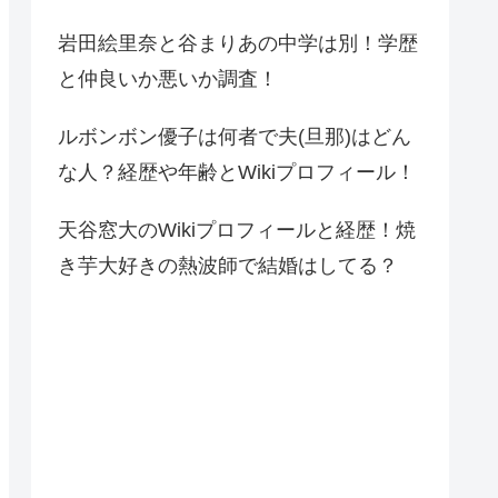
岩田絵里奈と谷まりあの中学は別！学歴
と仲良いか悪いか調査！
ルボンボン優子は何者で夫(旦那)はどん
な人？経歴や年齢とWikiプロフィール！
天谷窓大のWikiプロフィールと経歴！焼
き芋大好きの熱波師で結婚はしてる？