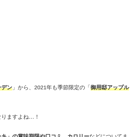
ーデン
」から、2021年も季節限定の「
御用邸アップル
なりますよね…！
ーキ」の賞味期限や口コミ、カロリー
などについてま