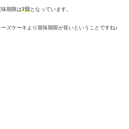
賞味期限は
7日
となっています。
ーズケーキより賞味期限が長いということですね♪