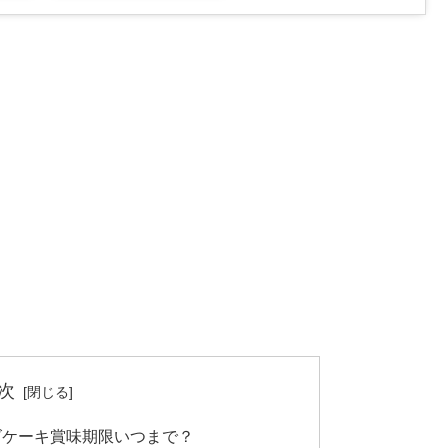
次
ズケーキ賞味期限いつまで？