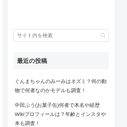
最近の投稿
ぐんまちゃんのみーみはネズミ？何の動
物で何者なのかモデルも調査！
中田ぷう(お菓子缶)何者で本名や経歴
Wikiプロフィールは？年齢とインスタや
本も調査！