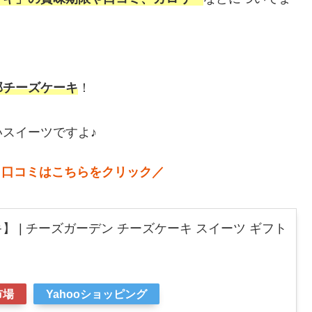
邸チーズケーキ
！
スイーツですよ♪
 口コミはこちらをクリック／
 | チーズガーデン チーズケーキ スイーツ ギフト
市場
Yahooショッピング