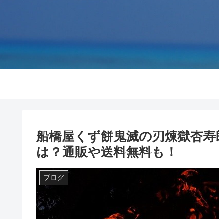
船橋屋くず餅鬼滅の刃煉獄杏寿
は？通販や送料無料も！
ブログ