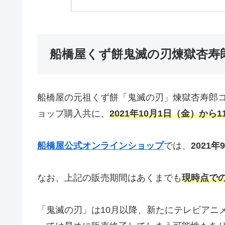
船橋屋くず餅鬼滅の刃煉獄杏寿
船橋屋の元祖くず餅「鬼滅の刃」煉獄杏寿郎コ
ョップ購入共に、
2021年10月1日（金）から
船橋屋公式オンラインショップ
では、
2021年
なお、上記の販売期間はあくまでも
現時点で
「鬼滅の刃」は10月以降、新たにテレビアニ