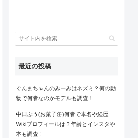
最近の投稿
ぐんまちゃんのみーみはネズミ？何の動
物で何者なのかモデルも調査！
中田ぷう(お菓子缶)何者で本名や経歴
Wikiプロフィールは？年齢とインスタや
本も調査！