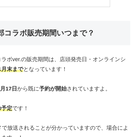
郎コラボ販売期間いつまで？
ラボver.の販売期間は、店頭発売日・オンラインシ
11月末まで
となっています！
9月17日
から既に
予約が開始
されていますよ。
の予定
です！
メで放送されることが分かっていますので、場合によ