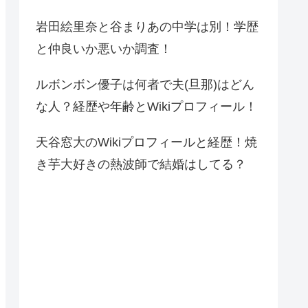
岩田絵里奈と谷まりあの中学は別！学歴
と仲良いか悪いか調査！
ルボンボン優子は何者で夫(旦那)はどん
な人？経歴や年齢とWikiプロフィール！
天谷窓大のWikiプロフィールと経歴！焼
き芋大好きの熱波師で結婚はしてる？