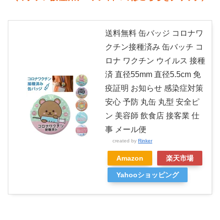
送料無料 缶バッジ コロナワ
クチン接種済み 缶バッチ コ
ロナ ワクチン ウイルス 接種
済 直径55mm 直径5.5cm 免
疫証明 お知らせ 感染症対策
安心 予防 丸缶 丸型 安全ピ
ン 美容師 飲食店 接客業 仕
事 メール便
created by
Rinker
Amazon
楽天市場
Yahooショッピング