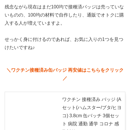
残念ながら現在はまだ100均で接種済バッジは売っていな
いものの、100均の材料で自作したり、通販でオトクに購
入する人が増えていますよ。
せっかく身に付けるのであれば、お気に入りの1つを見つ
けたいですね♪
＼
ワクチン接種済み缶バッジ 再安値はこちらをクリック
／
ワクチン 接種済み バッジ (A
セット(ハムスター/ブタ/ヒヨ
コ) 3.8cm 缶バッチ 3個セッ
ト 病院 通勤 通学 コロナ 感