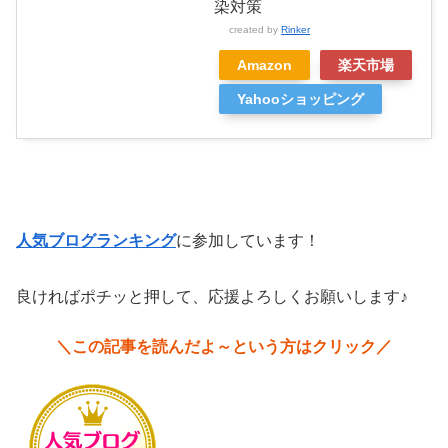
染対策
created by
Rinker
Amazon
楽天市場
Yahooショッピング
人気ブログランキング
に参加しています！
良ければポチッと押して、応援よろしくお願いします♪
＼この記事を読んだよ～という方はクリック／