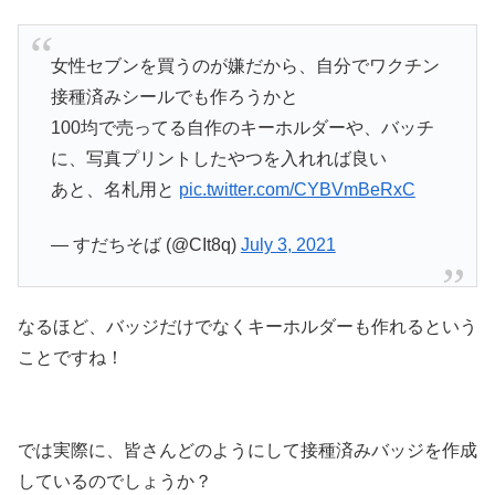
女性セブンを買うのが嫌だから、自分でワクチン
接種済みシールでも作ろうかと
100均で売ってる自作のキーホルダーや、バッチ
に、写真プリントしたやつを入れれば良い
あと、名札用と
pic.twitter.com/CYBVmBeRxC
— すだちそば (@CIt8q)
July 3, 2021
なるほど、バッジだけでなくキーホルダーも作れるという
ことですね！
では実際に、皆さんどのようにして接種済みバッジを作成
しているのでしょうか？