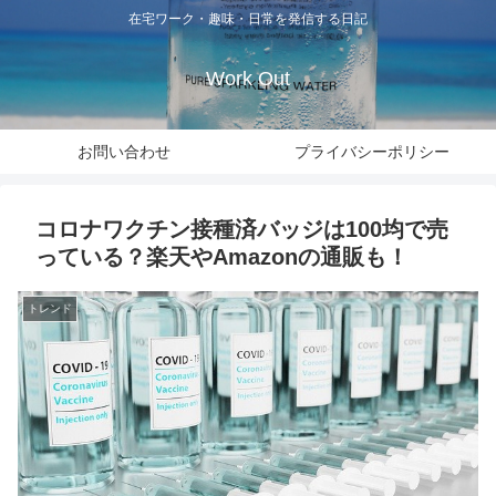
在宅ワーク・趣味・日常を発信する日記
Work Out
お問い合わせ
プライバシーポリシー
コロナワクチン接種済バッジは100均で売
っている？楽天やAmazonの通販も！
トレンド