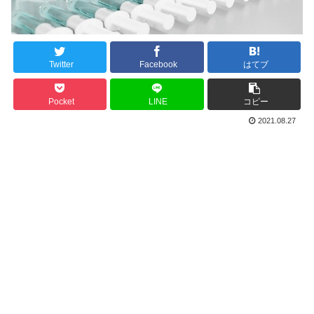
Twitter
Facebook
はてブ
Pocket
LINE
コピー
2021.08.27