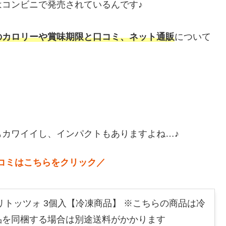
コンビニで発売されているんです♪
のカロリーや賞味期限と口コミ、ネット通販
について
！
カワイイし、インパクトもありますよね…♪
コミはこちらをクリック／
リトッツォ 3個入【冷凍商品】 ※こちらの商品は冷
品を同梱する場合は別途送料がかかります