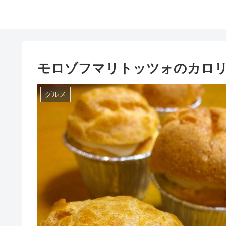
モロゾフマリトッツォのカロリ
グルメ