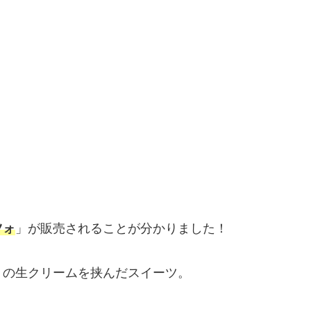
ツォ
」が販売されることが分かりました！
りの生クリームを挟んだスイーツ。