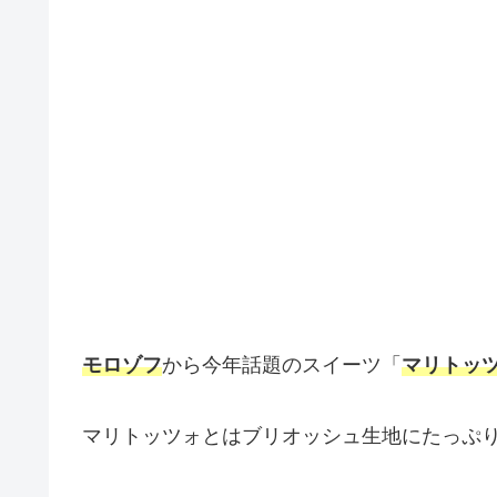
モロゾフ
から今年話題のスイーツ「
マリトッ
マリトッツォとはブリオッシュ生地にたっぷ