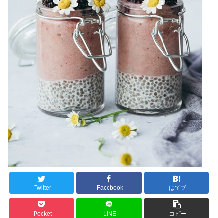
Twitter
Facebook
はてブ
Pocket
LINE
コピー