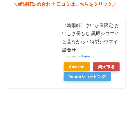
＼崎陽軒詰め合わせ 口コミはこちらをクリック／
〈崎陽軒〉さいか屋限定 お
いしさ長もち 黒豚シウマイ
と昔ながら・特製シウマイ
詰合せ
created by
Rinker
Amazon
楽天市場
Yahooショッピング