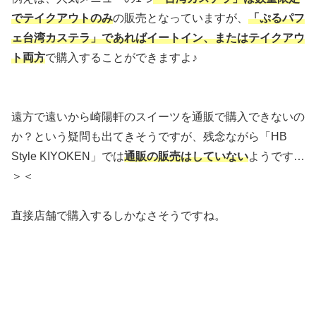
でテイクアウトのみ
の販売となっていますが、
「ぷるパフ
ェ台湾カステラ」であればイートイン、またはテイクアウ
ト両方
で購入することができますよ♪
遠方で遠いから崎陽軒のスイーツを通販で購入できないの
か？という疑問も出てきそうですが、残念ながら「HB
Style KIYOKEN」では
通販の販売はしていない
ようです…
＞＜
直接店舗で購入するしかなさそうですね。