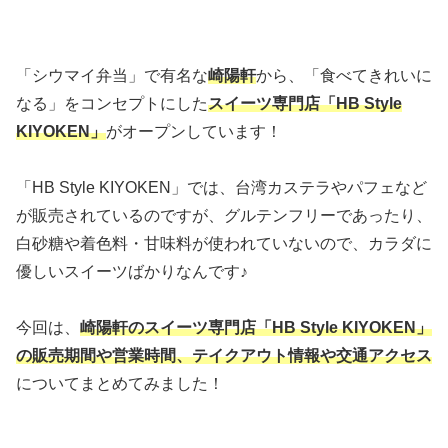
「シウマイ弁当」で有名な
崎陽軒
から、「食べてきれいに
なる」をコンセプトにした
スイーツ専門店「HB Style
KIYOKEN」
がオープンしています！
「HB Style KIYOKEN」では、台湾カステラやパフェなど
が販売されているのですが、グルテンフリーであったり、
白砂糖や着色料・甘味料が使われていないので、カラダに
優しいスイーツばかりなんです♪
今回は、
崎陽軒のスイーツ専門店「HB Style KIYOKEN」
の販売期間や営業時間、テイクアウト情報や交通アクセス
についてまとめてみました！