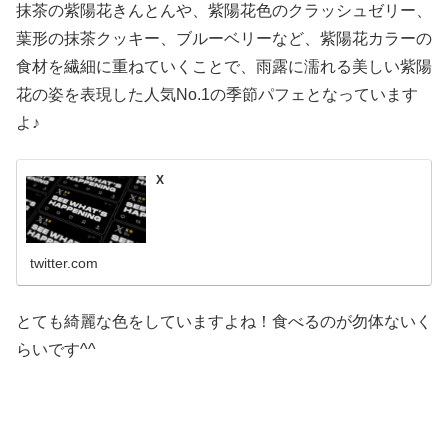
抹茶の紫陽花きんとんや、紫陽花色のクラッシュゼリー、
葉形の抹茶クッキー、ブルーベリーなど、紫陽花カラーの
食材を繊細に重ねていくことで、雨露に濡れる美しい紫陽
花の姿を表現した人気No.1の季節パフェとなっています
よ♪
X
twitter.com
とても綺麗な色をしていますよね！食べるのが勿体ないく
らいです^^