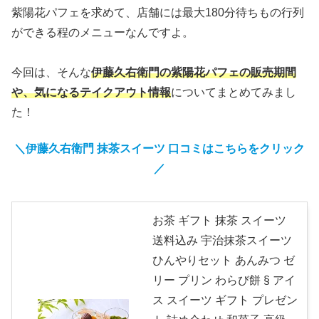
紫陽花パフェを求めて、店舗には最大180分待ちもの行列
ができる程のメニューなんですよ。
今回は、そんな
伊藤久右衛門の紫陽花パフェの販売期間
や、気になるテイクアウト情報
についてまとめてみまし
た！
＼伊藤久右衛門 抹茶スイーツ 口コミはこちらをクリック
／
お茶 ギフト 抹茶 スイーツ
送料込み 宇治抹茶スイーツ
ひんやりセット あんみつ ゼ
リー プリン わらび餅 § アイ
ス スイーツ ギフト プレゼン