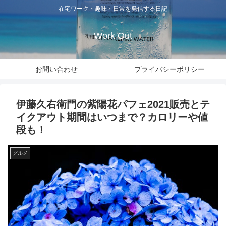
在宅ワーク・趣味・日常を発信する日記
Work Out
お問い合わせ
プライバシーポリシー
伊藤久右衛門の紫陽花パフェ2021販売とテ
イクアウト期間はいつまで？カロリーや値
段も！
グルメ