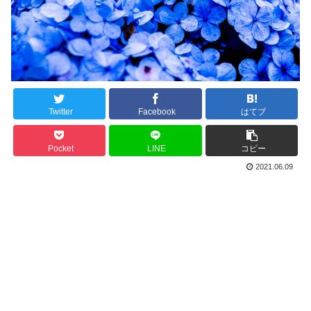
Twitter
Facebook
はてブ
Pocket
LINE
コピー
2021.06.09