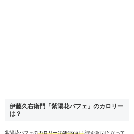
伊藤久右衛門「紫陽花パフェ」のカロリー
は？
紫陽花パフェの
カロリーは491kcal！
約500kcalとなって