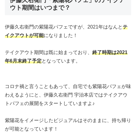
ウト期間はいつまで？
伊藤久右衛門の紫陽花パフェですが、2021年はなんと
テ
イクアウトが可能
になりました！
テイクアウト期間は既に始まっており、
終了時期は2021
年6月末終了予定
となっています。
コロナ禍と言うこともあって、自宅でも紫陽花パフェが味
わえるようにと、伊藤久右衛門 宇治本店ではテイクアウ
トパフェの展開をスタートしていますよ♪
紫陽花をイメージしたビジュアルはそのままに、持ち帰り
が可能となっています！