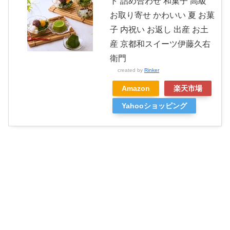
ト 詰め合わせ 和菓子 高級
お取り寄せ かわいい 夏 お菓
子 内祝い お返し 出産 お土
産 京都和スイーツ伊藤久右
衛門
created by
Rinker
Amazon
楽天市場
Yahooショッピング