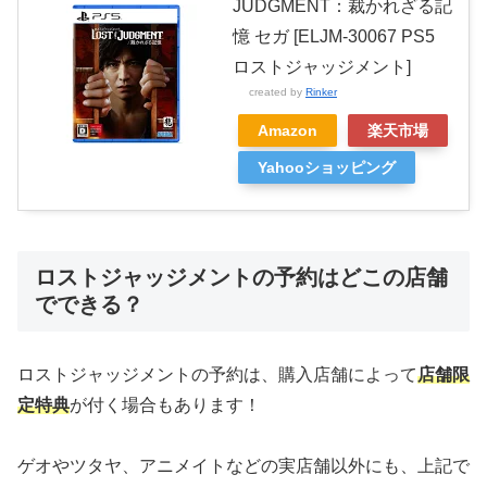
JUDGMENT：裁かれざる記
憶 セガ [ELJM-30067 PS5
ロストジャッジメント]
created by
Rinker
Amazon
楽天市場
Yahooショッピング
ロストジャッジメントの予約はどこの店舗
でできる？
ロストジャッジメントの予約は、購入店舗によって
店舗限
定特典
が付く場合もあります！
ゲオやツタヤ、アニメイトなどの実店舗以外にも、上記で