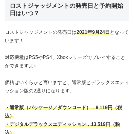
ロストジャッジメントの発売日と予約開始
日はいつ？
ロストジャッジメントの発売日は
2021年9月24日
となって
います！
対応機種はPS5やPS4、Xboxシリーズでプレイすること
ができますよ♪
価格はいくらかと言いますと、通常版とデラックスエディ
ッション版の2通りになります。
・通常版（パッケージ／ダウンロード）…9,119円（税
込）
・デジタルデラックスエディッション…13,519円（税
込）