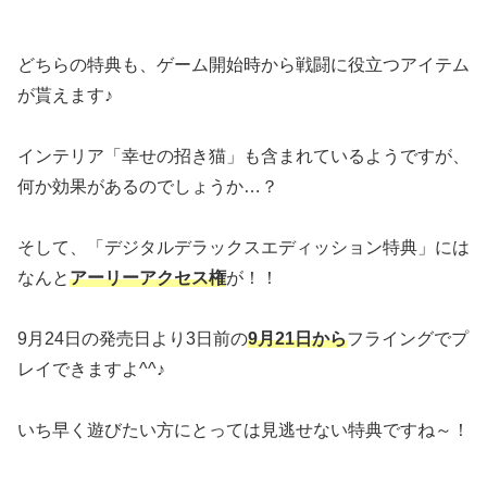
どちらの特典も、ゲーム開始時から戦闘に役立つアイテム
が貰えます♪
インテリア「幸せの招き猫」も含まれているようですが、
何か効果があるのでしょうか…？
そして、「デジタルデラックスエディッション特典」には
なんと
アーリーアクセス権
が！！
9月24日の発売日より3日前の
9月21日から
フライングでプ
レイできますよ^^♪
いち早く遊びたい方にとっては見逃せない特典ですね～！