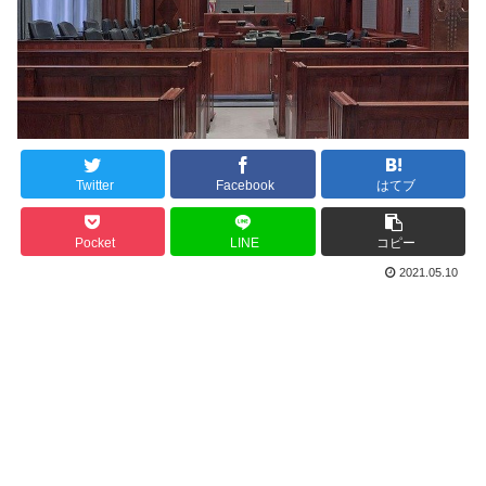
Twitter
Facebook
はてブ
Pocket
LINE
コピー
2021.05.10