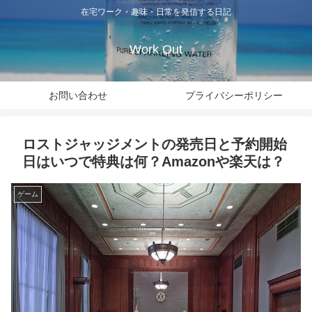
在宅ワーク・趣味・日常を発信する日記
Work Out
お問い合わせ
プライバシーポリシー
ロストジャッジメントの発売日と予約開始
日はいつで特典は何？Amazonや楽天は？
ゲーム