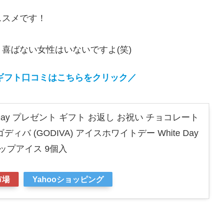
ススメです！
喜ばない女性はいないですよ(笑)
ギフト口コミはこちらをクリック／
 Day プレゼント ギフト お返し お祝い チョコレート
バ (GODIVA) アイスホワイトデー White Day
ップアイス 9個入
市場
Yahooショッピング