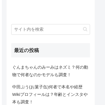
最近の投稿
ぐんまちゃんのみーみはネズミ？何の動
物で何者なのかモデルも調査！
中田ぷう(お菓子缶)何者で本名や経歴
Wikiプロフィールは？年齢とインスタや
本も調査！