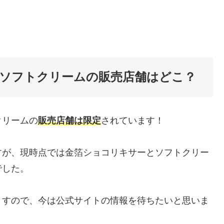
ソフトクリームの販売店舗はどこ？
クリームの
販売店舗は限定
されています！
すが、現時点では金箔ショコリキサーとソフトクリー
でした。
ますので、今は公式サイトの情報を待ちたいと思いま