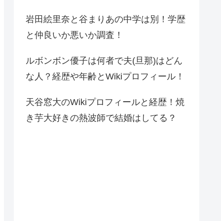
岩田絵里奈と谷まりあの中学は別！学歴
と仲良いか悪いか調査！
ルボンボン優子は何者で夫(旦那)はどん
な人？経歴や年齢とWikiプロフィール！
天谷窓大のWikiプロフィールと経歴！焼
き芋大好きの熱波師で結婚はしてる？