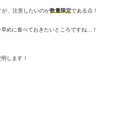
すが、注意したいのが
数量限定
である点！
ひ早めに食べておきたいところですね…！
説明します！