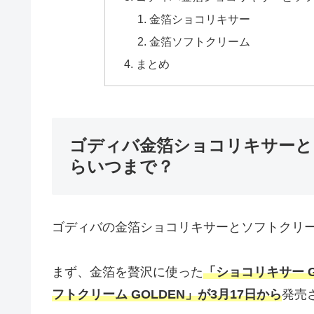
金箔ショコリキサー
金箔ソフトクリーム
まとめ
ゴディバ金箔ショコリキサーと
らいつまで？
ゴディバの金箔ショコリキサーとソフトクリ
まず、金箔を贅沢に使った
「ショコリキサー G
フトクリーム GOLDEN」が3月17日から
発売