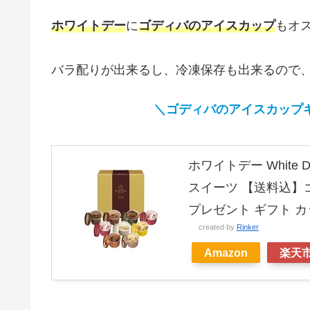
ホワイトデー
に
ゴディバのアイスカップ
もオ
バラ配りが出来るし、冷凍保存も出来るので、
＼ゴディバのアイスカップ
ホワイトデー White
スイーツ 【送料込】ゴディ
プレゼント ギフト カ
created by
Rinker
Amazon
楽天