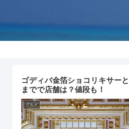
ゴディバ金箔ショコリキサー
までで店舗は？値段も！
グルメ