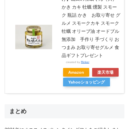
かき カキ 牡蠣 燻製 スモー
ク 瓶詰 かき お取り寄せ グ
ルメ スモークカキ スモーク
牡蠣 オリーブ油 オードブル
無添加 手作り 手づくり お
つまみ お取り寄せグルメ 食
品ギフトプレゼント
created by
Rinker
Amazon
楽天市場
Yahooショッピング
まとめ