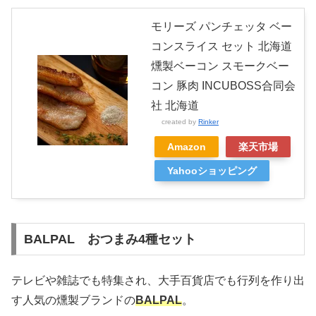
モリーズ パンチェッタ ベー
コンスライス セット 北海道
燻製ベーコン スモークベー
コン 豚肉 INCUBOSS合同会
社 北海道
created by
Rinker
Amazon
楽天市場
Yahooショッピング
BALPAL おつまみ4種セット
テレビや雑誌でも特集され、大手百貨店でも行列を作り出
す人気の燻製ブランドの
BALPAL
。