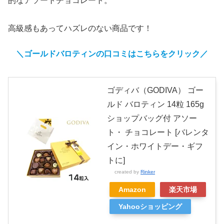
的なアソートチョコレート。
高級感もあってハズレのない商品です！
＼ゴールドバロティン
の
口コミはこちらをクリック／
ゴディバ（GODIVA） ゴー
ルド バロティン 14粒 165g
ショップバッグ付 アソー
ト・ チョコレート [バレンタ
イン・ホワイトデー・ギフ
トに]
created by
Rinker
Amazon
楽天市場
Yahooショッピング