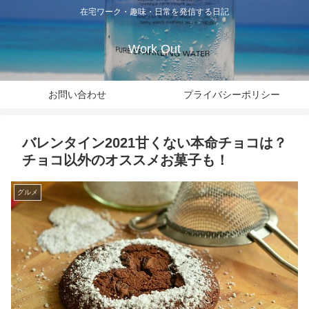
在宅ワーク・趣味・日常を発信する日記
Work Out
お問い合わせ
プライバシーポリシー
バレンタイン2021甘くない本命チョコは？
チョコ以外のオススメお菓子も！
グルメ