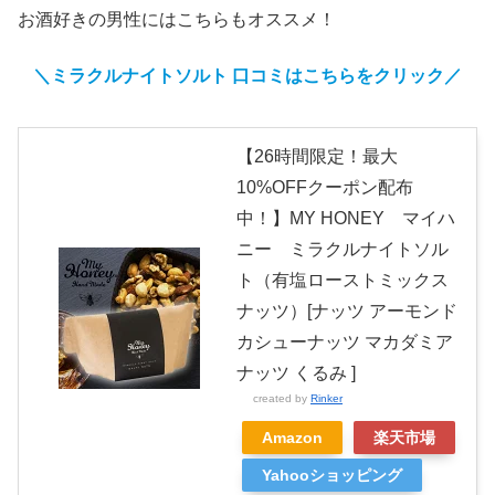
お酒好きの男性にはこちらもオススメ！
＼ミラクルナイトソルト
口コミはこちらをクリック／
【26時間限定！最大
10%OFFクーポン配布
中！】MY HONEY マイハ
ニー ミラクルナイトソル
ト（有塩ローストミックス
ナッツ）[ナッツ アーモンド
カシューナッツ マカダミア
ナッツ くるみ ]
created by
Rinker
Amazon
楽天市場
Yahooショッピング