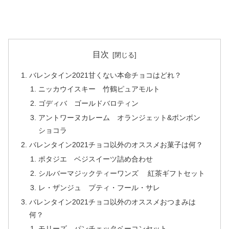
目次
バレンタイン2021甘くない本命チョコはどれ？
ニッカウイスキー 竹鶴ピュアモルト
ゴディバ ゴールドバロティン
アントワーヌカレーム オランジェット&ボンボン
ショコラ
バレンタイン2021チョコ以外のオススメお菓子は何？
ポタジエ ベジスイーツ詰め合わせ
シルバーマジックティーワンズ 紅茶ギフトセット
レ・ザンジュ プティ・フール・サレ
バレンタイン2021チョコ以外のオススメおつまみは
何？
モリーズ パンチェッタベーコンセット