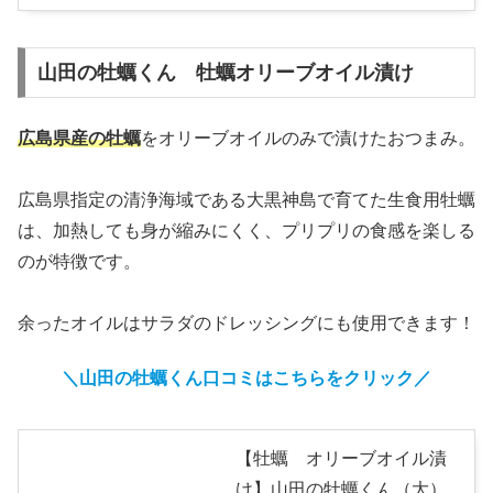
山田の牡蠣くん 牡蠣オリーブオイル漬け
広島県産の牡蠣
をオリーブオイルのみで漬けたおつまみ。
広島県指定の清浄海域である大黒神島で育てた生食用牡蠣
は、加熱しても身が縮みにくく、プリプリの食感を楽しる
のが特徴です。
余ったオイルはサラダのドレッシングにも使用できます！
＼山田の牡蠣くん
口コミはこちらをクリック
／
【牡蠣 オリーブオイル漬
け】山田の牡蠣くん（大）