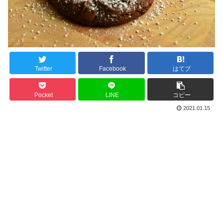
Twitter
Facebook
はてブ
Pocket
LINE
コピー
2021.01.15