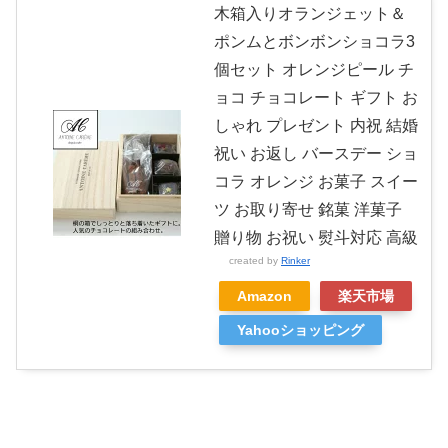
木箱入りオランジェット＆
ポンムとボンボンショコラ3
個セット オレンジピール チ
ョコ チョコレート ギフト お
しゃれ プレゼント 内祝 結婚
祝い お返し バースデー ショ
コラ オレンジ お菓子 スイー
ツ お取り寄せ 銘菓 洋菓子
贈り物 お祝い 熨斗対応 高級
created by
Rinker
Amazon
楽天市場
Yahooショッピング