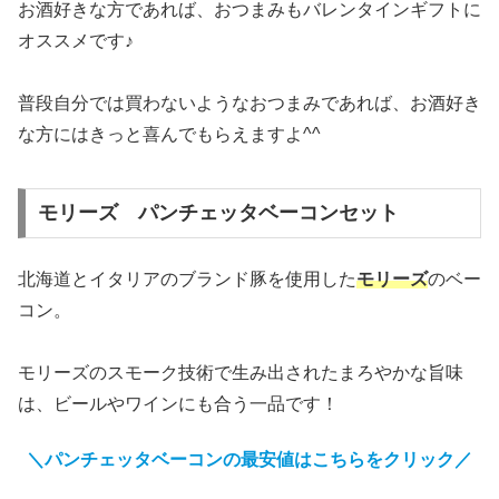
お酒好きな方であれば、おつまみもバレンタインギフトに
オススメです♪
普段自分では買わないようなおつまみであれば、お酒好き
な方にはきっと喜んでもらえますよ^^
モリーズ パンチェッタベーコンセット
北海道とイタリアのブランド豚を使用した
モリーズ
のベー
コン。
モリーズのスモーク技術で生み出されたまろやかな旨味
は、ビールやワインにも合う一品です！
＼パンチェッタベーコンの
最安値はこちらをクリック
／