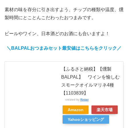
素材の味を存分に引き出すよう、チップの種類や温度、燻
製時間にとことんこだわったおつまみです。
ビールやワイン、日本酒どのお酒にも合いますよ！
＼BALPALおつまみセット
最安値はこちらをクリック
／
【ふるさと納税】【燻製
BALPAL】 ワインを愉しむ
スモークオイルマリネ4種
【1103839】
created by
Rinker
Amazon
楽天市場
Yahooショッピング