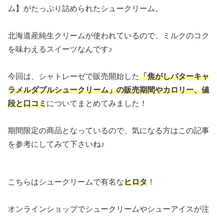
ム】がたっぷり詰められたシュークリーム。
北海道産純生クリームが使われているので、ミルクのコク
を味わえるスイーツなんです♪
今回は、シャトレーゼで販売開始した
「焦がしバターキャ
ラメルダブルシュークリーム」の販売期間やカロリー、値
段と口コミ
についてまとめてみました！
期間限定の商品となっているので、気になる方はこの記事
を参考にしてみて下さいね♪
こちらはシュークリームで有名な
ヒロタ
！
オンラインショップでシュークリームやシューアイスが注