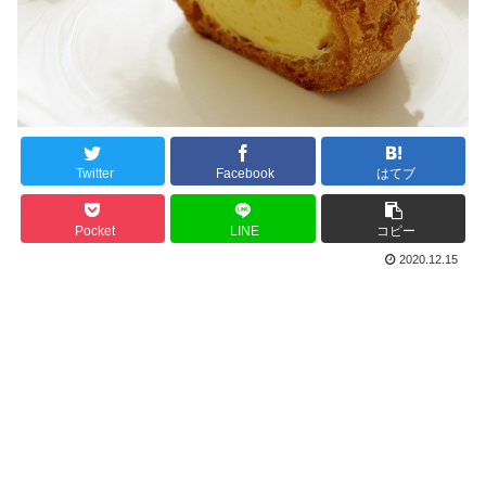
Twitter
Facebook
はてブ
Pocket
LINE
コピー
2020.12.15