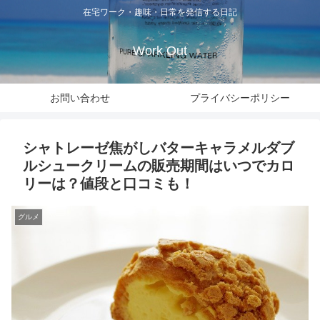
在宅ワーク・趣味・日常を発信する日記
Work Out
お問い合わせ
プライバシーポリシー
シャトレーゼ焦がしバターキャラメルダブ
ルシュークリームの販売期間はいつでカロ
リーは？値段と口コミも！
グルメ