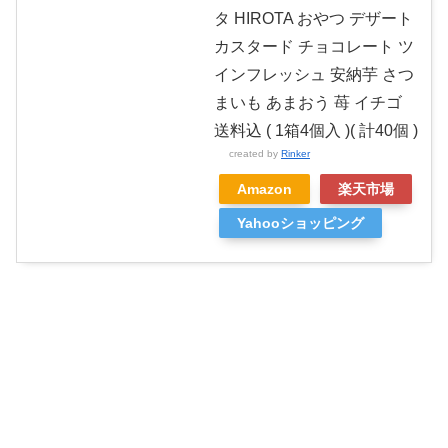
タ HIROTA おやつ デザート
カスタード チョコレート ツ
インフレッシュ 安納芋 さつ
まいも あまおう 苺 イチゴ
送料込 ( 1箱4個入 )( 計40個 )
created by
Rinker
Amazon
楽天市場
Yahooショッピング