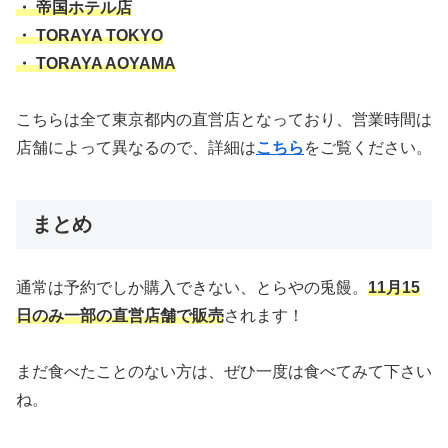
・ 帝国ホテル店
・ TORAYA TOKYO
・ TORAYA AOYAMA
こちらは全て東京都内の直営店となっており、営業時間は
店舗によって異なるので、詳細は
こちら
をご覧ください。
まとめ
通常は予約でしか購入できない、とらやの兎饅。
11月15
日のみ一部の直営店舗で販売
されます！
まだ食べたことのない方は、ぜひ一度は食べてみて下さい
ね。