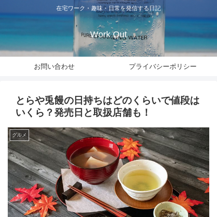
在宅ワーク・趣味・日常を発信する日記
Work Out
お問い合わせ
プライバシーポリシー
とらや兎饅の日持ちはどのくらいで値段は
いくら？発売日と取扱店舗も！
グルメ