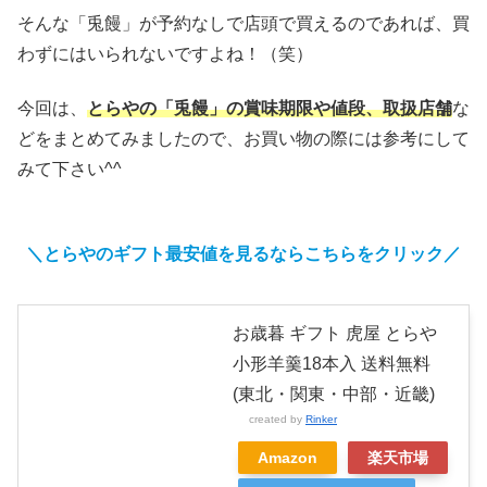
そんな「兎饅」が予約なしで店頭で買えるのであれば、買
わずにはいられないですよね！（笑）
今回は、
とらやの「兎饅」の賞味期限や値段、取扱店舗
な
どをまとめてみましたので、お買い物の際には参考にして
みて下さい^^
＼とらやのギフト最安値を見るならこちらをクリック／
お歳暮 ギフト 虎屋 とらや
小形羊羹18本入 送料無料
(東北・関東・中部・近畿)
created by
Rinker
Amazon
楽天市場