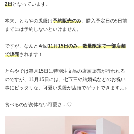
2日
となっています。
本来、とらやの兎饅は
予約販売のみ
。購入予定日の5日前
までには予約しないといけません。
ですが、なんと今回
11月15日のみ、数量限定で一部店舗
で販売
されます！
とらやでは毎月15日に特別注文品の店頭販売が行われる
のですが、11月15日には、七五三や結婚式などのお祝い
事にピッタリな、可愛い兎饅が店頭でゲットできますよ♪
食べるのが勿体ない可愛さ…♡