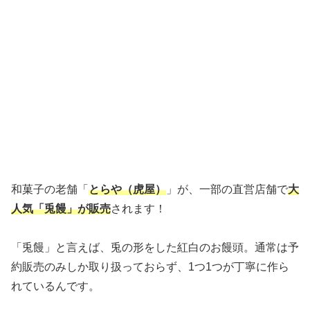
和菓子の老舗「
とらや（虎屋）
」が、一部の直営店舗で
大
人気「兎饅」が販売
されます！
「兎饅」と言えば、兎の形をした紅白のお饅頭。通常は予
約販売のみしか取り扱っておらず、1つ1つが丁寧に作ら
れているんです。