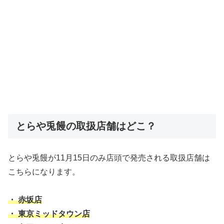
とらや兎饅の取扱店舗はどこ？
とらや兎饅が11月15日のみ店頭で発売される取扱店舗は
こちらになります。
・ 赤坂店
・ 東京ミッドタウン店