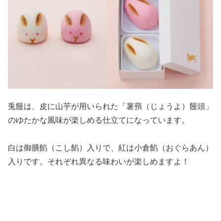
兎饅は、皮に山芋が用いられた「薯蕷（じょうよ）饅頭」
のゆたかな風味が楽しめる仕立てになっています。
白は御膳餡（こし餡）入りで、紅は小倉餡（おぐらあん）
入りです。それぞれ異なる味わいが楽しめますよ！