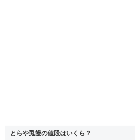
とらや兎饅の値段はいくら？