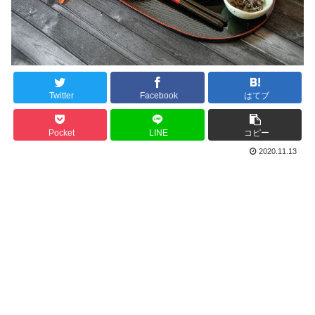
Twitter
Facebook
はてブ
Pocket
LINE
コピー
2020.11.13