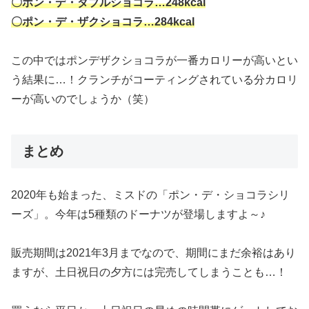
〇ポン・デ・ダブルショコラ…248kcal
〇ポン・デ・ザクショコラ…284kcal
この中ではポンデザクショコラが一番カロリーが高いとい
う結果に…！クランチがコーティングされている分カロリ
ーが高いのでしょうか（笑）
まとめ
2020年も始まった、ミスドの「ポン・デ・ショコラシリ
ーズ」。今年は5種類のドーナツが登場しますよ～♪
販売期間は2021年3月までなので、期間にまだ余裕はあり
ますが、土日祝日の夕方には完売してしまうことも…！