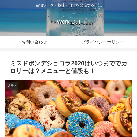
在宅ワーク・趣味・日常を発信する日記
Work Out
お問い合わせ
プライバシーポリシー
ミスドポンデショコラ2020はいつまででカ
ロリーは？メニューと値段も！
グルメ