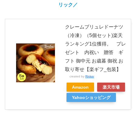
リック／
クレームブリュレドーナツ
（冷凍）（5個セット)楽天
ランキング1位獲得。 プレ
ゼント 内祝い 贈答 ギ
フト 御中元 お歳暮 御祝 お
取り寄せ【楽ギフ_包装】
created by
Rinker
Amazon
楽天市場
Yahooショッピング