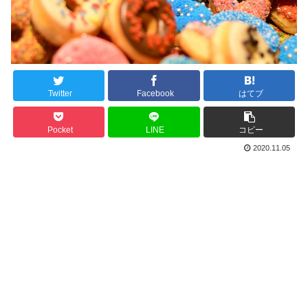
Twitter
Facebook
はてブ
Pocket
LINE
コピー
2020.11.05