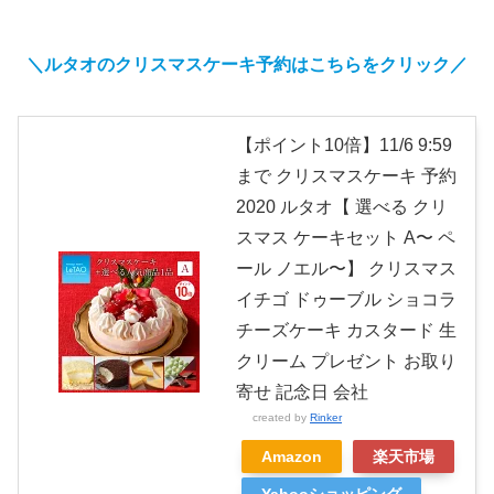
＼ルタオのクリスマスケーキ予約はこちらをクリック／
【ポイント10倍】11/6 9:59
まで クリスマスケーキ 予約
2020 ルタオ【 選べる クリ
スマス ケーキセット A〜 ペ
ール ノエル〜】 クリスマス
イチゴ ドゥーブル ショコラ
チーズケーキ カスタード 生
クリーム プレゼント お取り
寄せ 記念日 会社
created by
Rinker
Amazon
楽天市場
Yahooショッピング