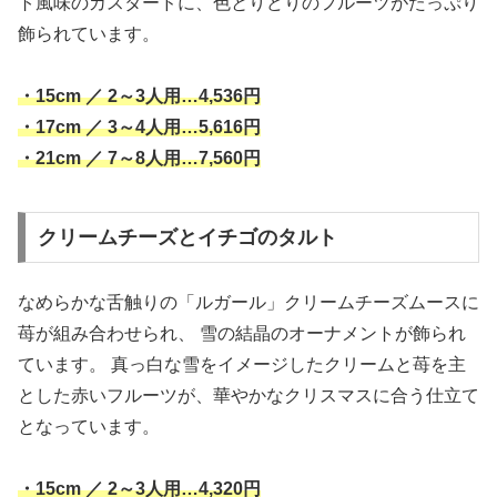
ト風味のカスタードに、色とりどりのフルーツがたっぷり
飾られています。
・15cm ／ 2～3人用…4,536円
・17cm ／ 3～4人用…5,616円
・21cm ／ 7～8人用…7,560円
クリームチーズとイチゴのタルト
なめらかな舌触りの「ルガール」クリームチーズムースに
苺が組み合わせられ、 雪の結晶のオーナメントが飾られ
ています。 真っ白な雪をイメージしたクリームと苺を主
とした赤いフルーツが、華やかなクリスマスに合う仕立て
となっています。
・15cm ／ 2～3人用…4,320円