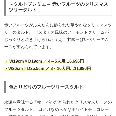
～タルトプレミエ～ 赤いフルーツのクリスマス
ツリータルト
赤いフルーツがふんだんに飾られた華やかなクリスマスツ
リーのタルト。 ピスタチオ風味のアーモンドクリームが
じっくりと焼き上げられたうえ、 甘酸っぱいベリーのム
ースが重ねられています。
・ W19cm × D19cm ／ 4～5人用…6,696円
・W26cm × D25.5cm ／ 8～10人用…11,880円
色とりどりのフルーツリースタルト
永遠を意味する「輪」がかたどられたクリスマスリースの
フルーツタルト。 口どけなめらかなホワイトチョコレー