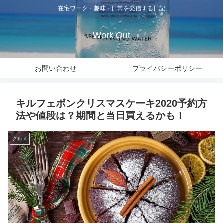
在宅ワーク・趣味・日常を発信する日記
Work Out
お問い合わせ
プライバシーポリシー
キルフェボンクリスマスケーキ2020予約方
法や値段は？期間と当日買えるかも！
グルメ