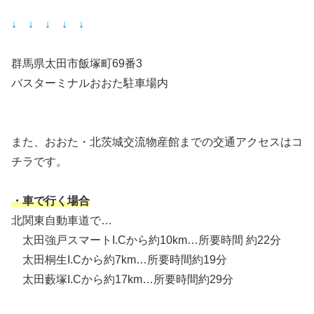
↓ ↓ ↓ ↓ ↓
群馬県太田市飯塚町69番3
バスターミナルおおた駐車場内
また、おおた・北茨城交流物産館までの交通アクセスはコ
チラです。
・車で行く場合
北関東自動車道で…
太田強戸スマートI.Cから約10km…所要時間 約22分
太田桐生I.Cから約7km…所要時間約19分
太田藪塚I.Cから約17km…所要時間約29分