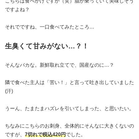
こちらは食べかけですが（笑）脂が乗っていて美味しそう
ですよね？
それでですね、一口食べてみたところ…
生臭くて甘みがない…？！
そんなバカな。新鮮取れ立てで、国産なのに…？
隣で食べた主人は「苦い！」と言って吐き出していました
(汗)
うーん、たまたまハズレを引いてしまった、と思いたい。
ちなみにこちらのお刺身、全体的にそんなに大きくないの
ですが、
7切れで税込420円
でした。