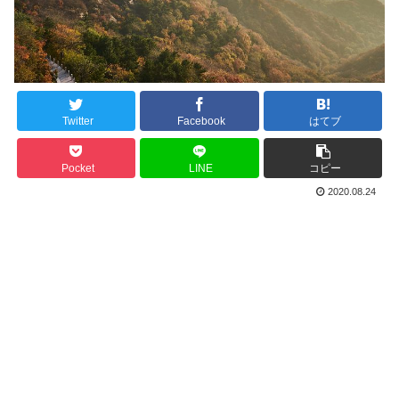
Twitter
Facebook
はてブ
Pocket
LINE
コピー
2020.08.24