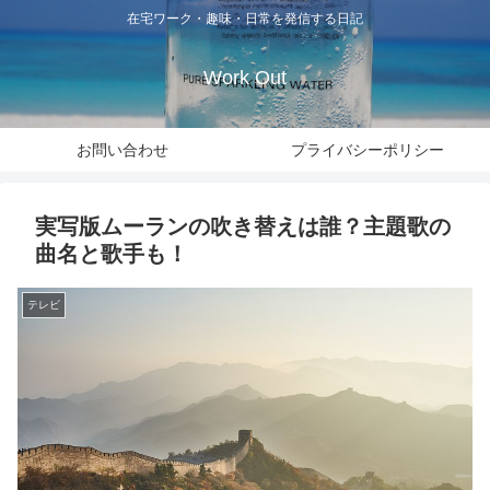
在宅ワーク・趣味・日常を発信する日記
Work Out
お問い合わせ
プライバシーポリシー
実写版ムーランの吹き替えは誰？主題歌の
曲名と歌手も！
テレビ