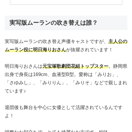
実写版ムーランの吹き替えは誰？
実写版ムーランの吹き替え声優キャストですが、
主人公の
ムーラン役に明日海りおさん
が抜擢されています！
明日海りおさんは
元宝塚歌劇団花組トップスター
。静岡県
出身で身長は169cm、血液型B型。愛称は「みりお」、
「さゆみし」、「みりりん」、「みりそ」などで親しまれ
ています♪
退団後も舞台を中心に女優として活躍されているんです
よ！