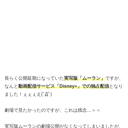
長らく公開延期になっていた
実写版「ムーラン」
ですが、
なんと
動画配信サービス「Disney+」での独占配信
となり
ました！ぇぇぇえ(ﾟДﾟ)
劇場で見たかったのですが、これは残念…＞＜
実写版ムーランの劇場公開がなくなってしまいましたが、