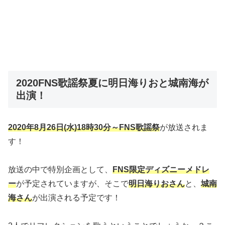
2020FNS歌謡祭夏に明日海りおと城南海が
出演！
2020年8月26日(水)18時30分～FNS歌謡祭
が放送されま
す！
放送の中で特別企画として、
FNS限定ディズニーメドレ
ー
が予定されていますが、そこで
明日海りおさん
と、
城南
海さん
が出演される予定です！