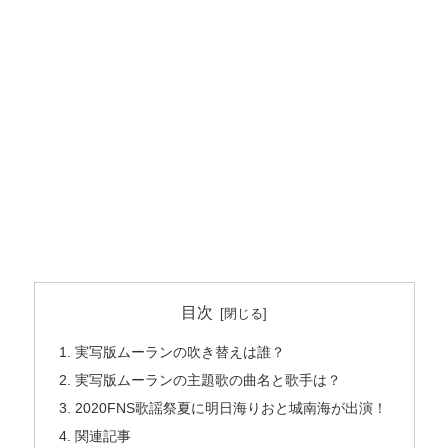
目次
実写版ムーランの吹き替えは誰？
実写版ムーランの主題歌の曲名と歌手は？
2020FNS歌謡祭夏に明日海りおと城南海が出演！
関連記事