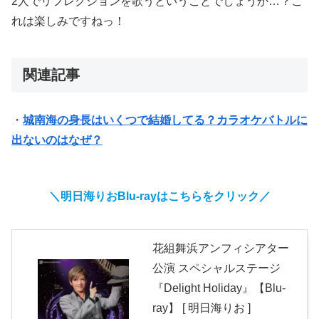
2人でリフレクションを歌うということでしょうか…？こ
れは楽しみですねっ！
関連記事
・
城南海の身長はいくつで結婚してる？カラオケバトルに
出ないのはなぜ？
＼明日海りおBlu-rayはこちらをクリック／
花組舞浜アンフィシアター
公演 スペシャルステージ
『Delight Holiday』【Blu-
ray】 [ 明日海りお ]