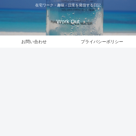
在宅ワーク・趣味・日常を発信する日記
Work Out
お問い合わせ
プライバシーポリシー