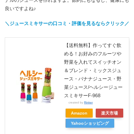
ナルのジュースを作れますよ。節約にもなるし、健康にも
良いですよね♪
＼ジュースミキサーの口コミ・評価を見るならクリック／
【送料無料】作ってすぐ飲
める！お好みのフルーツや
野菜を入れてスイッチオン
＆ブレンド・ミックスジュ
ース・バナナジュース・野
菜ジュース/ヘルシージュー
スミキサーF-968
created by
Rinker
Amazon
楽天市場
Yahooショッピング