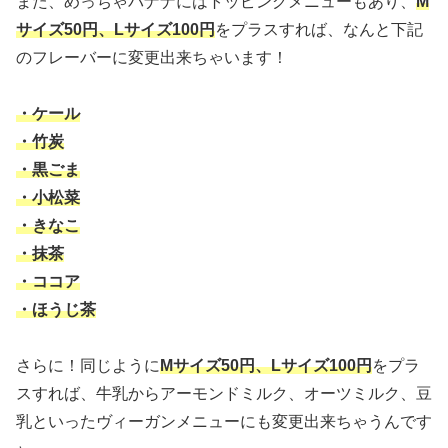
また、めっちゃバナナにはトッピングメニューもあり、
M
サイズ50円、Lサイズ100円
をプラスすれば、なんと下記
のフレーバーに変更出来ちゃいます！
・ケール
・竹炭
・黒ごま
・小松菜
・きなこ
・抹茶
・ココア
・ほうじ茶
さらに！同じように
Mサイズ50円、Lサイズ100円
をプラ
スすれば、牛乳からアーモンドミルク、オーツミルク、豆
乳といったヴィーガンメニューにも変更出来ちゃうんです