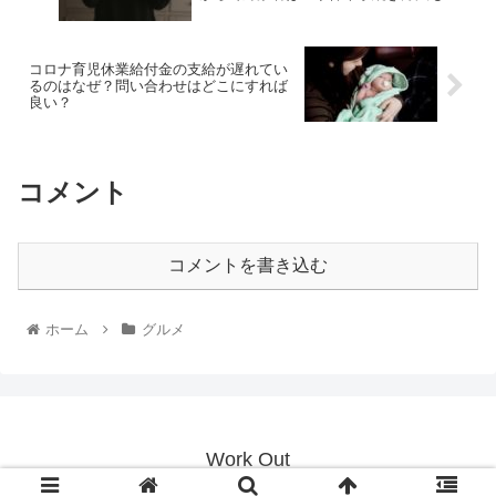
コロナ育児休業給付金の支給が遅れてい
るのはなぜ？問い合わせはどこにすれば
良い？
コメント
コメントを書き込む
ホーム
グルメ
Work Out
© 2020 Work Out.