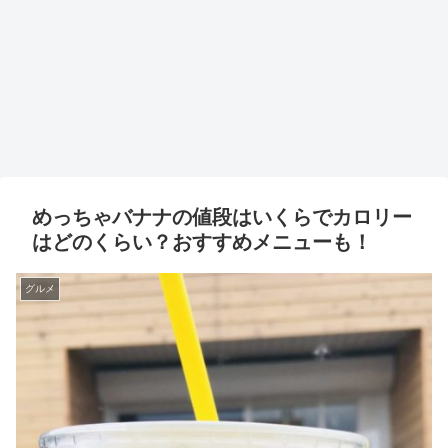
めっちゃバナナの値段はいくらでカロリー
はどのくらい？おすすめメニューも！
グルメ