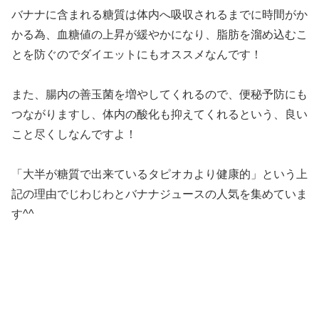
バナナに含まれる糖質は体内へ吸収されるまでに時間がか
かる為、血糖値の上昇が緩やかになり、脂肪を溜め込むこ
とを防ぐのでダイエットにもオススメなんです！
また、腸内の善玉菌を増やしてくれるので、便秘予防にも
つながりますし、体内の酸化も抑えてくれるという、良い
こと尽くしなんですよ！
「大半が糖質で出来ているタピオカより健康的」という上
記の理由でじわじわとバナナジュースの人気を集めていま
す^^