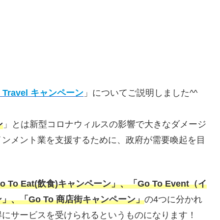
o Travel キャンペーン
」についてご説明しました^^
ン
」とは新型コロナウィルスの影響で大きなダメージ
インメント業を支援するために、政府が需要喚起を目
 To Eat(飲食)キャンペーン」、「Go To Event（イ
、「Go To 商店街キャンペーン」
の4つに分かれ
得にサービスを受けられるというものになります！