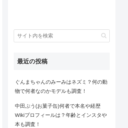
最近の投稿
ぐんまちゃんのみーみはネズミ？何の動
物で何者なのかモデルも調査！
中田ぷう(お菓子缶)何者で本名や経歴
Wikiプロフィールは？年齢とインスタや
本も調査！