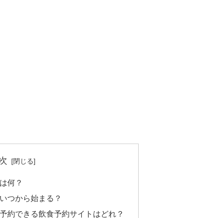
次
ンとは何？
ーンはいつから始まる？
ペーンで予約できる飲食予約サイトはどれ？