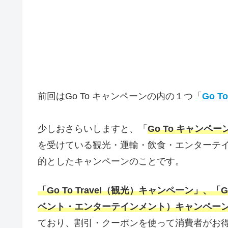
前回はGo To キャンペーンの内の１つ「
Go T
少しおさらいしますと、「
Go To キャンペー
を受けている観光・運輸・飲食・エンターテ
的としたキャンペーンのことです。
「Go To Travel（観光）キャンペーン」、「Go
ベント・エンターテインメント）キャンペーン」
ており、割引・クーポンを使って消費者がお