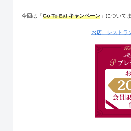
今回は「
Go To Eat キャンペーン
」について
お店、レストラ