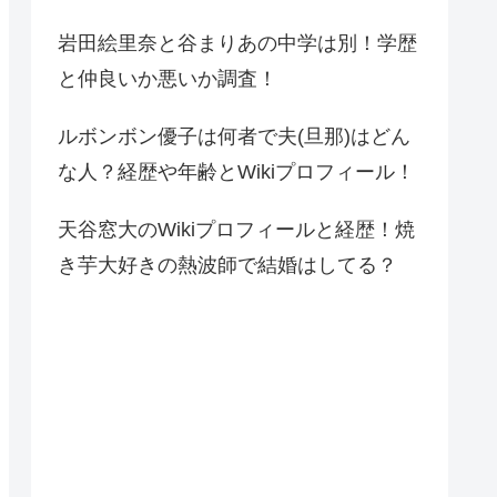
岩田絵里奈と谷まりあの中学は別！学歴
と仲良いか悪いか調査！
ルボンボン優子は何者で夫(旦那)はどん
な人？経歴や年齢とWikiプロフィール！
天谷窓大のWikiプロフィールと経歴！焼
き芋大好きの熱波師で結婚はしてる？