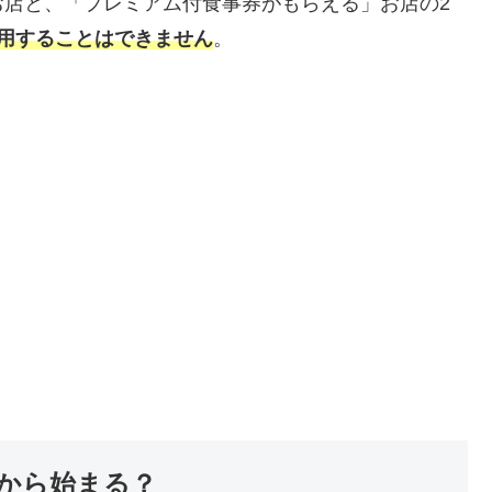
お店と、「プレミアム付食事券がもらえる」お店の2
利用することはできません
。
いつから始まる？