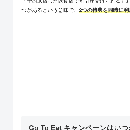
「予約来店した飲食店で割引が受けられる」
つがあるという意味で、
2つの特典を同時に
Go To Eat キャンペーンは