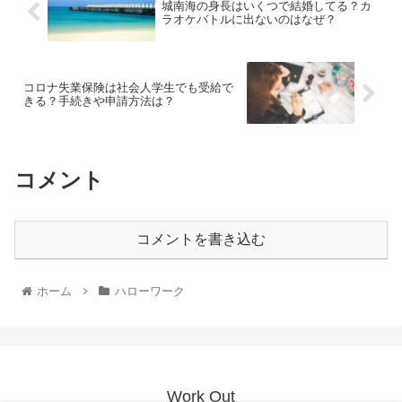
城南海の身長はいくつで結婚してる？カ
ラオケバトルに出ないのはなぜ？
コロナ失業保険は社会人学生でも受給で
きる？手続きや申請方法は？
コメント
コメントを書き込む
ホーム
ハローワーク
Work Out