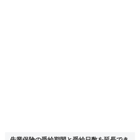
失業保険の受給期間と受給日数を延長でき