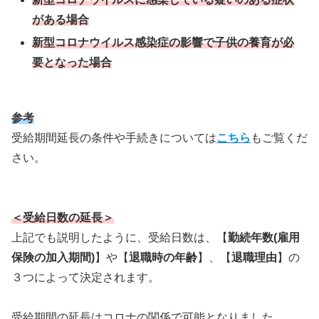
がある場合
新型コロナウイルス感染症の影響で子供の養育が必
要となった場合
参考
受給期間延長の条件や手続きについては
こちら
もご覧くだ
さい。
＜受給日数の延長＞
上記でも説明したように、受給日数は、【
勤続年数(雇用
保険の加入期間)
】や【
退職時の年齢
】、【
退職理由
】の
３つによって決定されます。
受給期間の延長はコロナの関係で可能となりました。