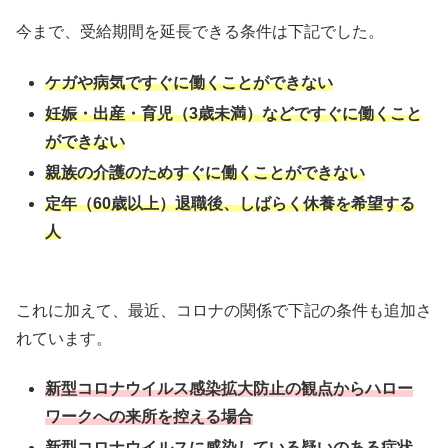
今まで、受給期間を延長できる条件は下記でした。
ケガや病気ですぐに働くことができない
妊娠・出産・育児（3歳未満）などですぐに働くこと
ができない
親族の介護のためすぐに働くことができない
定年（60歳以上）退職後、しばらく休養を希望する
人
これに加えて、最近、コロナの関係で下記の条件も追加さ
れています。
新型コロナウイルス感染拡大防止の観点からハロー
ワークへの来所を控える場合
新型コロナウイルスに感染している疑いのある症状