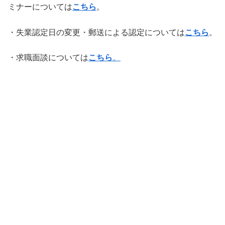
ミナーについては
こちら
。
・失業認定日の変更・郵送による認定については
こ
ちら
。
・求職面談については
こちら
。