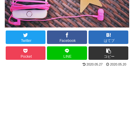
Twitter
Facebook
はてブ
Pocket
LINE
コピー
2020.05.27
2020.05.20