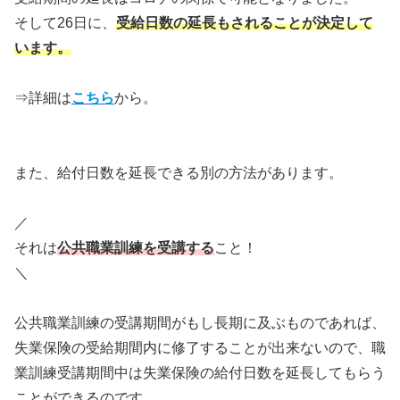
そして26日に、
受給日数の延長もされることが決定して
います。
⇒詳細は
こちら
から。
また、給付日数を延長できる別の方法があります。
／
それは
公共職業訓練を受講する
こと！
＼
公共職業訓練の受講期間がもし長期に及ぶものであれば、
失業保険の受給期間内に修了することが出来ないので、職
業訓練受講期間中は失業保険の給付日数を延長してもらう
ことができるのです。