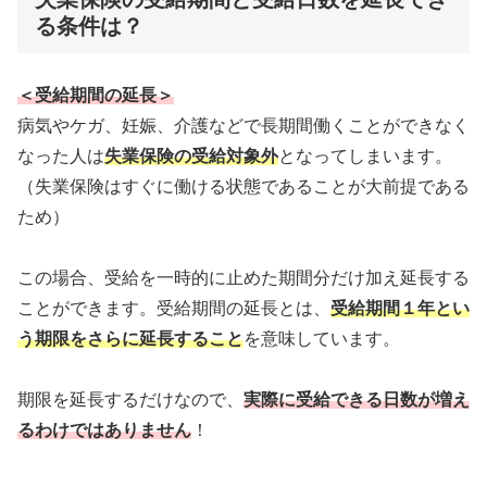
る条件は？
＜受給期間の延長＞
病気やケガ、妊娠、介護などで長期間働くことができなく
なった人は
失業保険の受給対象外
となってしまいます。
（失業保険はすぐに働ける状態であることが大前提である
ため）
この場合、受給を一時的に止めた期間分だけ加え延長する
ことができます。受給期間の延長とは、
受給期間１年とい
う期限をさらに延長すること
を意味しています。
期限を延長するだけなので、
実際に受給できる日数が増え
るわけではありません
！