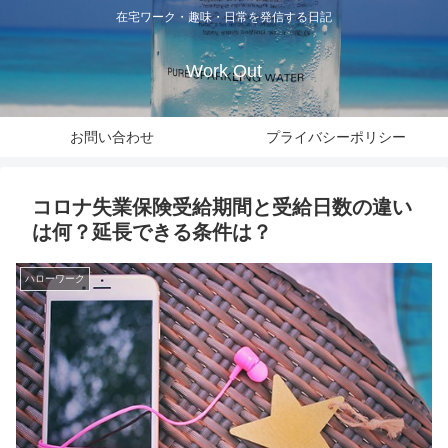
在宅ワーク・趣味・日常を発信する日記
Work Out
お問い合わせ
プライバシーポリシー
コロナ失業保険受給期間と受給日数の違い
は何？延長できる条件は？
ハローワーク