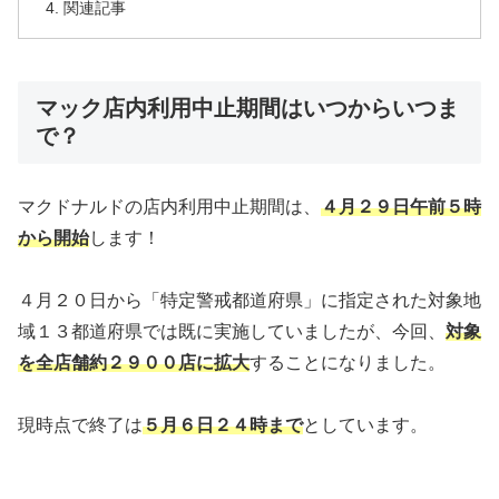
関連記事
マック店内利用中止期間はいつからいつま
で？
マクドナルドの店内利用中止期間は、
４月２９日午前５時
から開始
します！
４月２０日から「特定警戒都道府県」に指定された対象地
域１３都道府県では既に実施していましたが、今回、
対象
を全店舗約２９００店に拡大
することになりました。
現時点で終了は
５月６日２４時まで
としています。