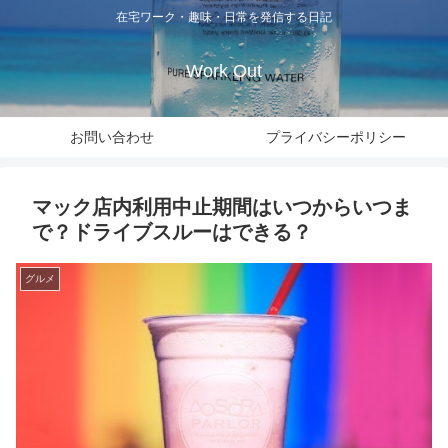
在宅ワーク・趣味・日常を発信する日記
Work Out
お問い合わせ
プライバシーポリシー
マック店内利用中止期間はいつからいつま
で？ドライブスルーはできる？
グルメ