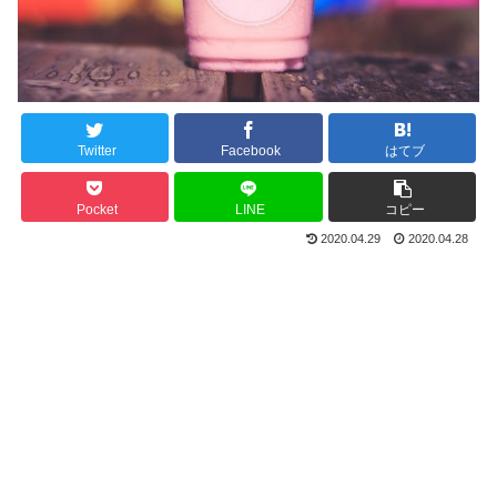
Twitter
Facebook
はてブ
Pocket
LINE
コピー
2020.04.29
2020.04.28