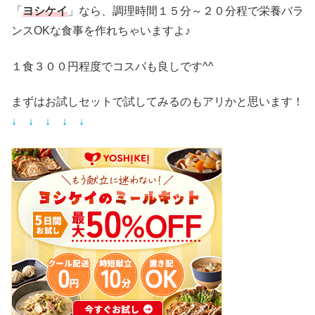
「
ヨシケイ
」なら、調理時間１５分～２０分程で栄養バラ
ンスOKな食事を作れちゃいますよ♪
１食３００円程度でコスパも良しです^^
まずはお試しセットで試してみるのもアリかと思います！
↓ ↓ ↓ ↓ ↓