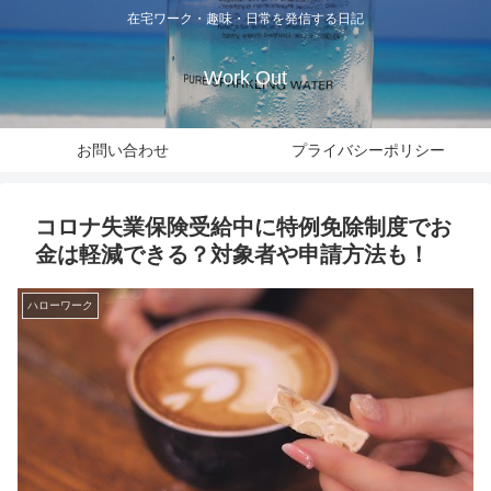
在宅ワーク・趣味・日常を発信する日記
Work Out
お問い合わせ
プライバシーポリシー
コロナ失業保険受給中に特例免除制度でお
金は軽減できる？対象者や申請方法も！
ハローワーク