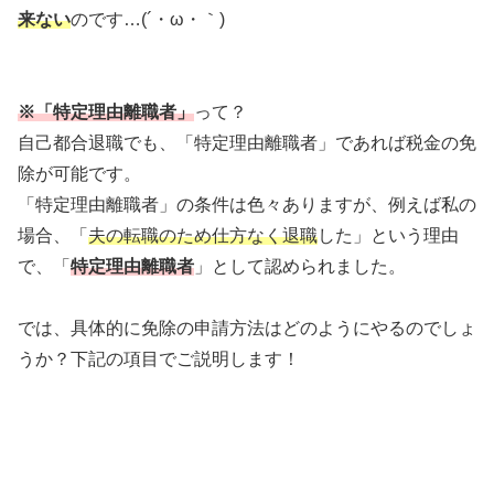
来ない
のです…(´・ω・｀)
※「特定理由離職者」
って？
自己都合退職でも、「特定理由離職者」であれば税金の免
除が可能です。
「特定理由離職者」の条件は色々ありますが、例えば私の
場合、「
夫の転職のため仕方なく退職
した」という理由
で、「
特定理由離職者
」として認められました。
では、具体的に免除の申請方法はどのようにやるのでしょ
うか？下記の項目でご説明します！