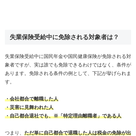
失業保険受給中に免除される対象者は？
失業保険受給中に国民年金や国民健康保険が免除される対
象者ですが、実は誰でも免除できるわけではなく、条件が
あります。免除される条件の例として、下記が挙げられま
す。
・会社都合で離職した人
・災害に見舞われた人
・自己都合退社でも、※「特定理由離職者」である人
つまり、
ただ単に自己都合で退職した人は税金の免除が出