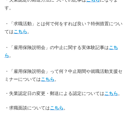
す。
・「求職活動」とは何で何をすれば良い？特例措置につい
ては
こちら
。
・「雇用保険説明会」の中止に関する実体験記事は
こち
ら
。
・「雇用保険説明会」って何？中止期間や就職活動支援セ
ミナーについては
こちら
。
・失業認定日の変更・郵送による認定については
こ
ちら
。
・求職面談については
こちら
。