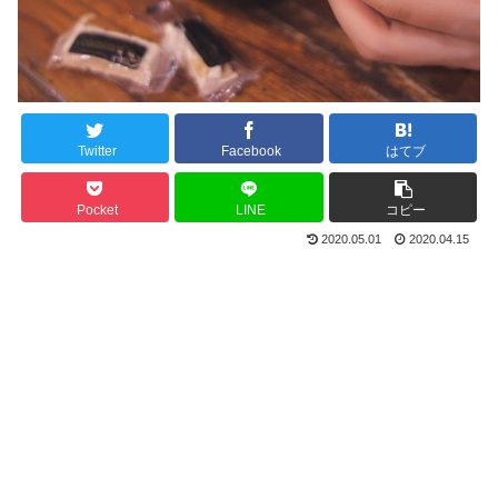
Twitter
Facebook
はてブ
Pocket
LINE
コピー
2020.05.01
2020.04.15