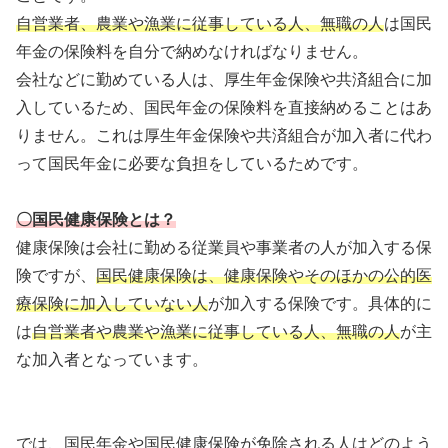
自営業者、農業や漁業に従事している人、無職の人
は国民
年金の保険料を自分で納めなければなりません。
会社などに勤めている人は、厚生年金保険や共済組合に加
入しているため、国民年金の保険料を直接納めることはあ
りません。これは厚生年金保険や共済組合が加入者に代わ
って国民年金に必要な負担をしているためです。
〇国民健康保険とは？
健康保険は会社に勤める従業員や事業者の人が加入する保
険ですが、
国民健康保険は、健康保険やそのほかの公的医
療保険に加入していない人
が加入する保険です。具体的に
は
自営業者や農業や漁業に従事している人、無職の人
が主
な加入者となっています。
では、国民年金や国民健康保険が免除される人はどのよう