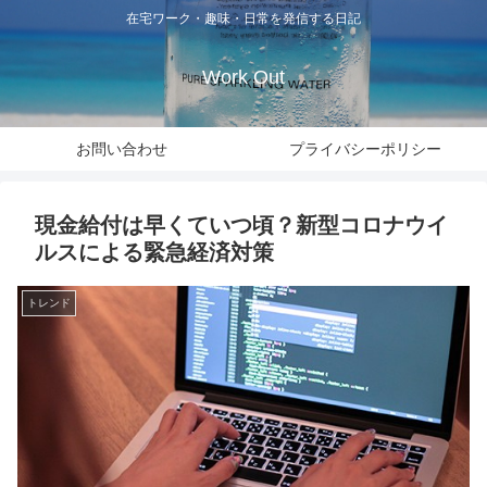
在宅ワーク・趣味・日常を発信する日記
Work Out
お問い合わせ
プライバシーポリシー
現金給付は早くていつ頃？新型コロナウイ
ルスによる緊急経済対策
トレンド