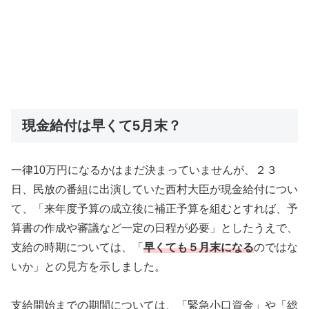
現金給付は早くて5月末？
一律10万円になるかはまだ決まっていませんが、２３
日、民放の番組に出演していた西村大臣が現金給付につい
て、「来年度予算の成立後に補正予算を組むとすれば、予
算書の作成や審議など一定の日程が必要」としたうえで、
支給の時期については、「
早くても５月末になる
のではな
いか」との見方を示しました。
支給開始までの期間については、「緊急小口資金」や「総