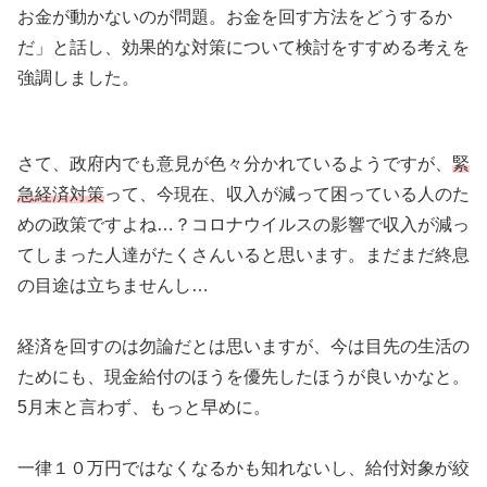
お金が動かないのが問題。お金を回す方法をどうするか
だ」と話し、効果的な対策について検討をすすめる考えを
強調しました。
さて、政府内でも意見が色々分かれているようですが、
緊
急経済対策
って、今現在、収入が減って困っている人のた
めの政策ですよね…？コロナウイルスの影響で収入が減っ
てしまった人達がたくさんいると思います。まだまだ終息
の目途は立ちませんし…
経済を回すのは勿論だとは思いますが、今は目先の生活の
ためにも、現金給付のほうを優先したほうが良いかなと。
5月末と言わず、もっと早めに。
一律１０万円ではなくなるかも知れないし、給付対象が絞