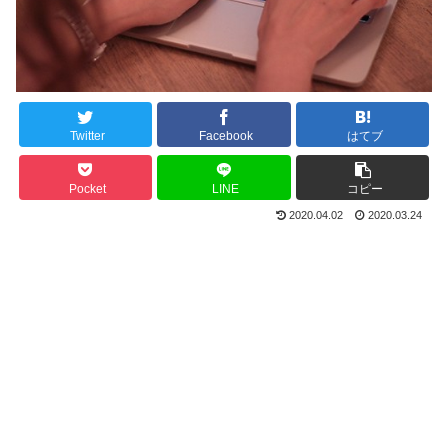
Twitter
Facebook
はてブ
Pocket
LINE
コピー
2020.04.02
2020.03.24