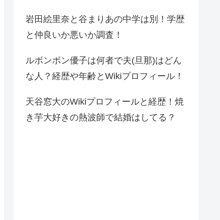
岩田絵里奈と谷まりあの中学は別！学歴
と仲良いか悪いか調査！
ルボンボン優子は何者で夫(旦那)はどん
な人？経歴や年齢とWikiプロフィール！
天谷窓大のWikiプロフィールと経歴！焼
き芋大好きの熱波師で結婚はしてる？