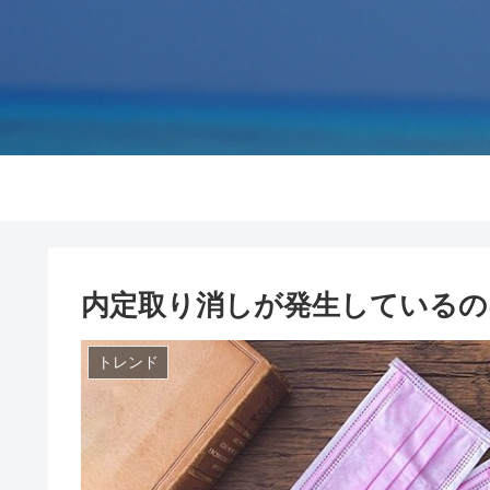
内定取り消しが発生しているの
トレンド