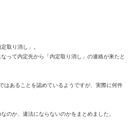
内定取り消し」。
になって内定先から「内定取り消し」の連絡が来たと
実ではあることを認めているようですが、実際に何件
のなのか、違法にならないのかをまとめました。