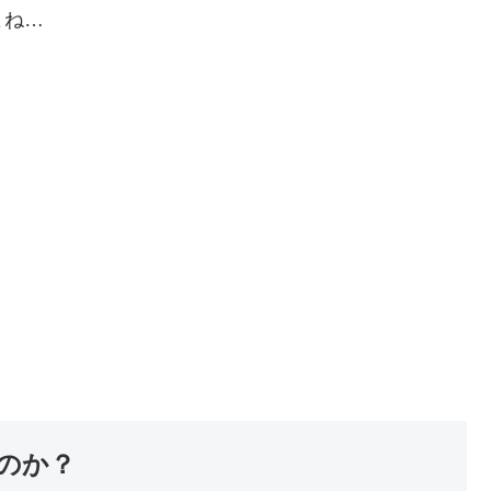
よね…
のか？