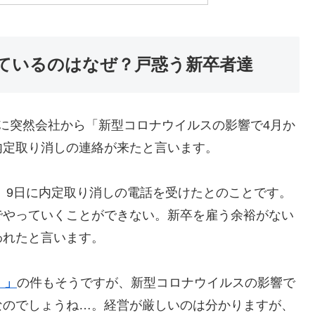
ているのはなぜ？戸惑う新卒者達
に突然会社から「新型コロナウイルスの影響で4月か
内定取り消しの連絡が来たと言います。
、9日に内定取り消しの電話を受けたとのことです。
でやっていくことができない。新卒を雇う余裕がない
われたと言います。
！」
の件もそうですが、新型コロナウイルスの影響で
なのでしょうね…。経営が厳しいのは分かりますが、