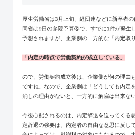
厚生労働省は3月上旬、経団連などに新卒者
同省は9日の参院予算委で、すでに1件が発生
予想されますが、企業側の一方的な「内定取
「内定の時点で労働契約が成立している」
ので、労働契約成立後は、企業側が何の理由
ですね。なので、企業側は「どうしても内定
消しの理由がないと、一方的に解雇は出来な
今後心配されるのは、内定辞退を迫ってくる
定辞退の強要は、内定者の自由な意思に反し
合によっては、慰謝料の対象にもなるので、