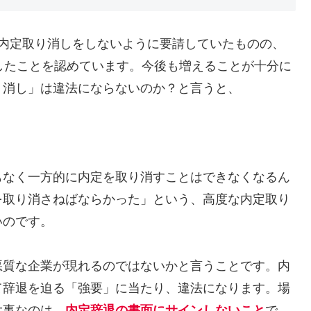
の内定取り消しをしないように要請していたものの、
したことを認めています。今後も増えることが十分に
り消し」は違法にならないのか？と言うと、
もなく一方的に内定を取り消すことはできなくなるん
を取り消さねばならかった」という、高度な内定取り
いのです。
悪質な企業が現れるのではないかと言うことです。内
て辞退を迫る「強要」に当たり、違法になります。場
大事なのは、
内定辞退の書面にサインしないこと
で