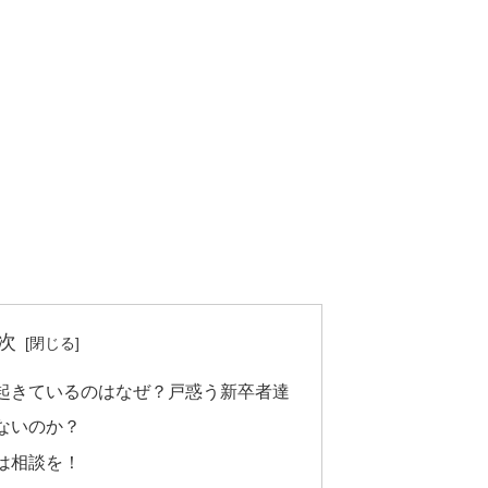
次
起きているのはなぜ？戸惑う新卒者達
ないのか？
は相談を！