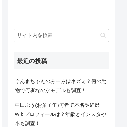
最近の投稿
ぐんまちゃんのみーみはネズミ？何の動
物で何者なのかモデルも調査！
中田ぷう(お菓子缶)何者で本名や経歴
Wikiプロフィールは？年齢とインスタや
本も調査！