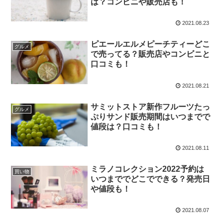
は？コンビニや販売店も！
2021.08.23
ピエールエルメピーチティーどこ
グルメ
で売ってる？販売店やコンビニと
口コミも！
2021.08.21
サミットストア新作フルーツたっ
グルメ
ぷりサンド販売期間はいつまでで
値段は？口コミも！
2021.08.11
ミラノコレクション2022予約は
買い物
いつまででどこでできる？発売日
や値段も！
2021.08.07