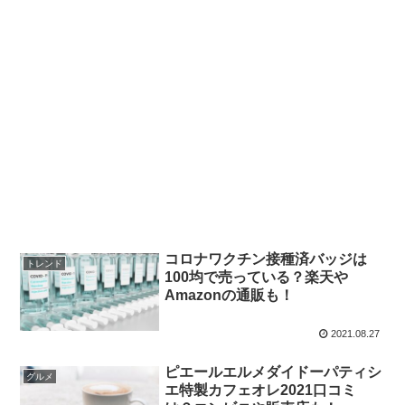
コロナワクチン接種済バッジは
トレンド
100均で売っている？楽天や
Amazonの通販も！
2021.08.27
ピエールエルメダイドーパティシ
グルメ
エ特製カフェオレ2021口コミ