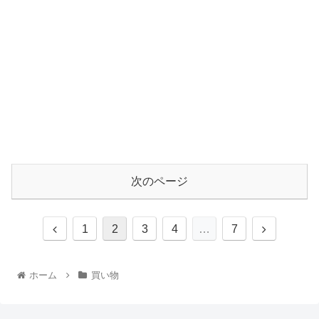
次のページ
1
2
3
4
…
7
ホーム
買い物